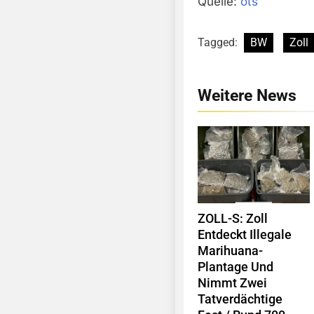
Quelle:
ots
Tagged:
BW
Zoll
Weitere News
ZOLL-S: Zoll
Entdeckt Illegale
Marihuana-
Plantage Und
Nimmt Zwei
Tatverdächtige