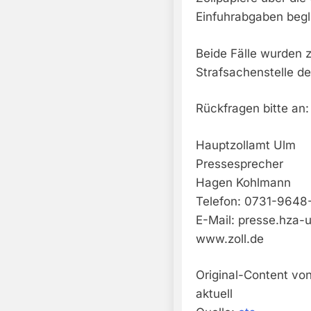
Einfuhrabgaben begli
Beide Fälle wurden z
Strafsachenstelle d
Rückfragen bitte an:
Hauptzollamt Ulm
Pressesprecher
Hagen Kohlmann
Telefon: 0731-9648
E-Mail:
presse.hza-
www.zoll.de
Original-Content vo
aktuell