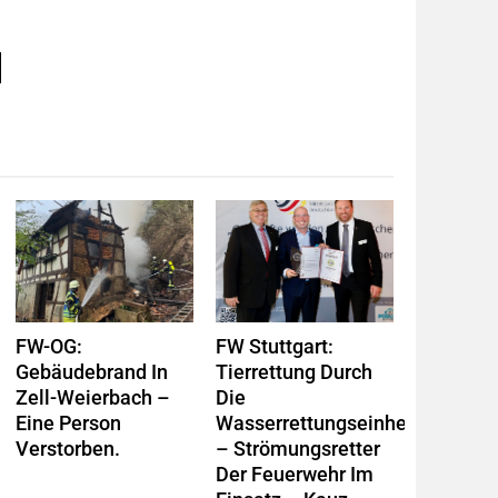
FW-OG:
FW Stuttgart:
Gebäudebrand In
Tierrettung Durch
Zell-Weierbach –
Die
Eine Person
Wasserrettungseinheit
Verstorben.
– Strömungsretter
Der Feuerwehr Im