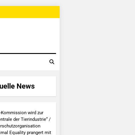
uelle News
-Kommission wird zur
ntrale der Tierindustrie“ /
erschutzorganisation
imal Equality prangert mit