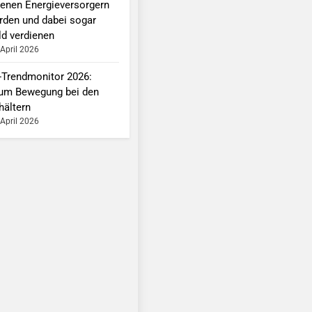
genen Energieversorgern
rden und dabei sogar
ld verdienen
 April 2026
-Trendmonitor 2026:
um Bewegung bei den
hältern
 April 2026