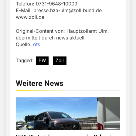
Telefon: 0731-9648-10009
E-Mail:
presse.hza-ulm@zoll.bund.de
www.zoll.de
Original-Content von: Hauptzollamt Ulm,
übermittelt durch news aktuell
Quelle:
ots
Tagged:
BW
Zoll
Weitere News