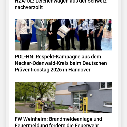
HZA-UL: Leichenwagen aus der Schweiz
nachverzollt
POL-HN: Respekt-Kampagne aus dem
Neckar-Odenwald-Kreis beim Deutschen
Präventionstag 2026 in Hannover
FW Weinheim: Brandmeldeanlage und
Feuermeldung fordern die Feuerwehr