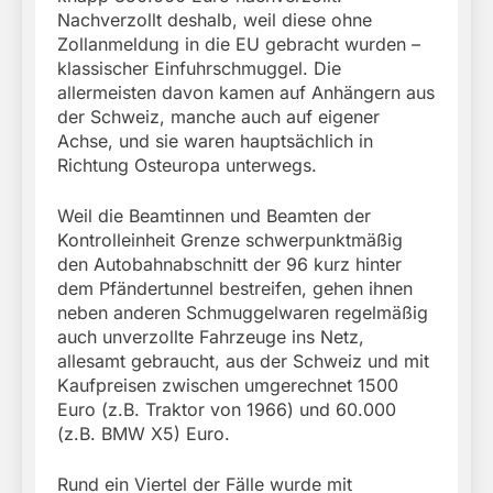
Nachverzollt deshalb, weil diese ohne
Zollanmeldung in die EU gebracht wurden –
klassischer Einfuhrschmuggel. Die
allermeisten davon kamen auf Anhängern aus
der Schweiz, manche auch auf eigener
Achse, und sie waren hauptsächlich in
Richtung Osteuropa unterwegs.
Weil die Beamtinnen und Beamten der
Kontrolleinheit Grenze schwerpunktmäßig
den Autobahnabschnitt der 96 kurz hinter
dem Pfändertunnel bestreifen, gehen ihnen
neben anderen Schmuggelwaren regelmäßig
auch unverzollte Fahrzeuge ins Netz,
allesamt gebraucht, aus der Schweiz und mit
Kaufpreisen zwischen umgerechnet 1500
Euro (z.B. Traktor von 1966) und 60.000
(z.B. BMW X5) Euro.
Rund ein Viertel der Fälle wurde mit