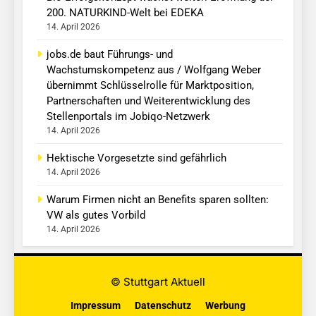
200. NATURKIND-Welt bei EDEKA
14. April 2026
jobs.de baut Führungs- und
Wachstumskompetenz aus / Wolfgang Weber
übernimmt Schlüsselrolle für Marktposition,
Partnerschaften und Weiterentwicklung des
Stellenportals im Jobiqo-Netzwerk
14. April 2026
Hektische Vorgesetzte sind gefährlich
14. April 2026
Warum Firmen nicht an Benefits sparen sollten:
VW als gutes Vorbild
14. April 2026
© Stuttgart Aktuell
Impressum
Datenschutz
Werbung