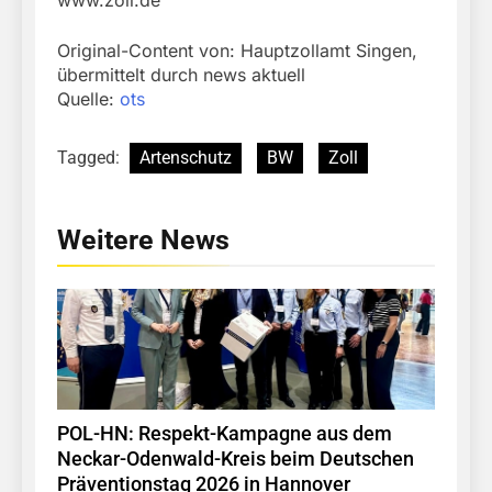
Original-Content von: Hauptzollamt Singen,
übermittelt durch news aktuell
Quelle:
ots
Tagged:
Artenschutz
BW
Zoll
Weitere News
POL-HN: Respekt-Kampagne aus dem
Neckar-Odenwald-Kreis beim Deutschen
Präventionstag 2026 in Hannover