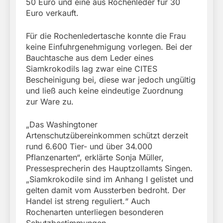
50 Euro und eine aus Rochenleder für 30
Euro verkauft.
Für die Rochenledertasche konnte die Frau
keine Einfuhrgenehmigung vorlegen. Bei der
Bauchtasche aus dem Leder eines
Siamkrokodils lag zwar eine CITES
Bescheinigung bei, diese war jedoch ungültig
und ließ auch keine eindeutige Zuordnung
zur Ware zu.
„Das Washingtoner
Artenschutzübereinkommen schützt derzeit
rund 6.600 Tier- und über 34.000
Pflanzenarten“, erklärte Sonja Müller,
Pressesprecherin des Hauptzollamts Singen.
„Siamkrokodile sind im Anhang I gelistet und
gelten damit vom Aussterben bedroht. Der
Handel ist streng reguliert.“ Auch
Rochenarten unterliegen besonderen
Schutzbestimmungen.