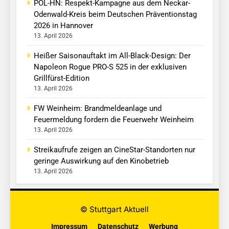
POL-HN: Respekt-Kampagne aus dem Neckar-
Odenwald-Kreis beim Deutschen Präventionstag
2026 in Hannover
13. April 2026
Heißer Saisonauftakt im All-Black-Design: Der
Napoleon Rogue PRO-S 525 in der exklusiven
Grillfürst-Edition
13. April 2026
FW Weinheim: Brandmeldeanlage und
Feuermeldung fordern die Feuerwehr Weinheim
13. April 2026
Streikaufrufe zeigen an CineStar-Standorten nur
geringe Auswirkung auf den Kinobetrieb
13. April 2026
© Stuttgart Aktuell
Impressum
Datenschutz
Werbung