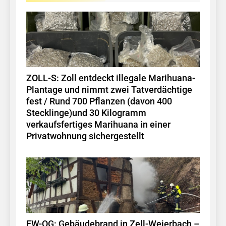
ZOLL-S: Zoll entdeckt illegale Marihuana-
Plantage und nimmt zwei Tatverdächtige
fest / Rund 700 Pflanzen (davon 400
Stecklinge)und 30 Kilogramm
verkaufsfertiges Marihuana in einer
Privatwohnung sichergestellt
FW-OG: Gebäudebrand in Zell-Weierbach –