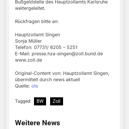
Bußgeldstelle des Hauptzollamts Karlsruhe
weitergeleitet.
Rückfragen bitte an:
Hauptzollamt Singen
Sonja Müller
Telefon: 07731/ 8205 – 5251
E-Mail:
presse.hza-singen@zoll.bund.de
www.zoll.de
Original-Content von: Hauptzollamt Singen,
übermittelt durch news aktuell
Quelle:
ots
Tagged:
BW
Zoll
Weitere News