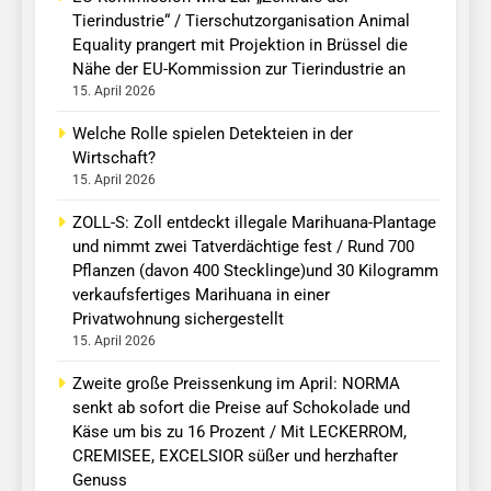
Tierindustrie“ / Tierschutzorganisation Animal
Equality prangert mit Projektion in Brüssel die
Nähe der EU-Kommission zur Tierindustrie an
15. April 2026
Welche Rolle spielen Detekteien in der
Wirtschaft?
15. April 2026
ZOLL-S: Zoll entdeckt illegale Marihuana-Plantage
und nimmt zwei Tatverdächtige fest / Rund 700
Pflanzen (davon 400 Stecklinge)und 30 Kilogramm
verkaufsfertiges Marihuana in einer
Privatwohnung sichergestellt
15. April 2026
Zweite große Preissenkung im April: NORMA
senkt ab sofort die Preise auf Schokolade und
Käse um bis zu 16 Prozent / Mit LECKERROM,
CREMISEE, EXCELSIOR süßer und herzhafter
Genuss