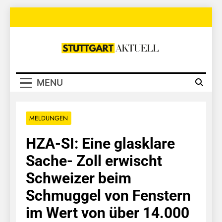
Skip
to
content
Stuttgart
Aktuell
MENU
MELDUNGEN
HZA-SI: Eine glasklare
Sache- Zoll erwischt
Schweizer beim
Schmuggel von Fenstern
im Wert von über 14.000