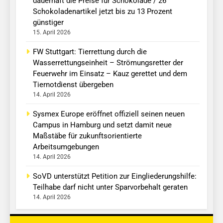
dauerhaft die Preise für Schokolade / 26
Schokoladenartikel jetzt bis zu 13 Prozent
günstiger
15. April 2026
FW Stuttgart: Tierrettung durch die
Wasserrettungseinheit – Strömungsretter der
Feuerwehr im Einsatz – Kauz gerettet und dem
Tiernotdienst übergeben
14. April 2026
Sysmex Europe eröffnet offiziell seinen neuen
Campus in Hamburg und setzt damit neue
Maßstäbe für zukunftsorientierte
Arbeitsumgebungen
14. April 2026
SoVD unterstützt Petition zur Eingliederungshilfe:
Teilhabe darf nicht unter Sparvorbehalt geraten
14. April 2026