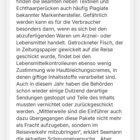
finden die Beamten neben Textilien und
Echthaarperücken auch häufig Plagiate
bekannter Markenhersteller. Gefährlich
werden kann es für die Verbraucher
besonders dann, wenn es sich bei den
abzufertigenden Waren um Arznei- oder
Lebensmittel handelt. Getrockneter Fisch, der
in Zeitungspapier gewickelt auf die Reise
geschickt wurde, findet bei den
Lebensmittelkontrolleuren ebenso wenig
Zustimmung wie Hautbleichungscremes, in
denen giftige Inhaltsstoffe verarbeitet sind.
Auch in diesem Jahr haben die Behörden
schon wieder einige Dutzend derartige
Sendungen gestoppt und Teile des Inhalts
mussten vernichtet oder zurückgeschickt
werden. „Mittlerweile sind die Einführer auch
dazu übergegangen diese Pakete nicht mehr
als Fracht aufzugeben, sondern im
Reiseverkehr mitzubringen“, erklärt Seemann
die aktuellen Schmuggelversuche. „Aber,