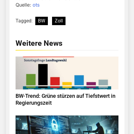
Quelle:
ots
Tagged:
BW
Zoll
Weitere News
BW-Trend: Grüne stürzen auf Tiefstwert in
Regierungszeit