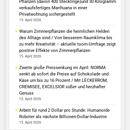
Pflanzen (davon 400 Stecklinge)und 30 Kilogramm
verkaufsfertiges Marihuana in einer
Privatwohnung sichergestellt
15. April 2026
Warum Zimmerpflanzen die heimlichen Helden
des Alltags sind / Von besserem Raumklima bis
zu mehr Kreativität – aktuelle toom-Umfrage zeigt
positive Effekte von Zimmerpflanzen
15. April 2026
Zweite große Preissenkung im April: NORMA
senkt ab sofort die Preise auf Schokolade und
Käse um bis zu 16 Prozent / Mit LECKERROM,
CREMISEE, EXCELSIOR süßer und herzhafter
Genuss
15. April 2026
Arbeit für rund 2 Dollar pro Stunde: Humanoide
Roboter als nächste Billionen-Dollar-Industrie
15. April 2026