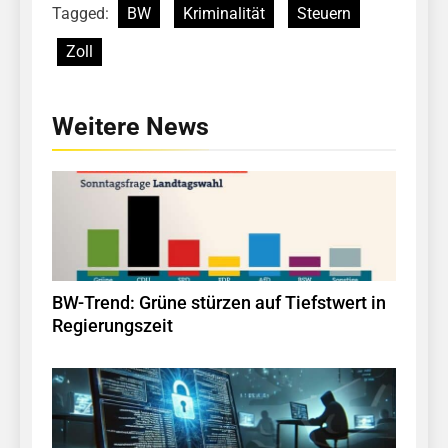
Tagged:
BW
Kriminalität
Steuern
Zoll
Weitere News
BW-Trend: Grüne stürzen auf Tiefstwert in
Regierungszeit