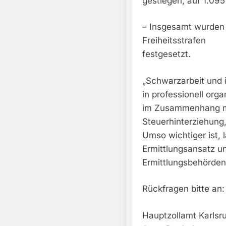
gestiegen, auf 1.095
– Insgesamt wurden
Freiheitsstrafen
festgesetzt.
„Schwarzarbeit und 
in professionell org
im Zusammenhang mit
Steuerhinterziehung
Umso wichtiger ist, 
Ermittlungsansatz u
Ermittlungsbehörden
Rückfragen bitte an:
Hauptzollamt Karlsr