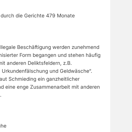
 durch die Gerichte 479 Monate
illegale Beschäftigung werden zunehmend
anisierter Form begangen und stehen häufig
 anderen Deliktsfeldern, z.B.
, Urkundenfälschung und Geldwäsche“.
laut Schmieding ein ganzheitlicher
nd eine enge Zusammenarbeit mit anderen
.
uhe