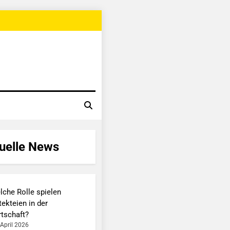
uelle News
lche Rolle spielen
ekteien in der
rtschaft?
 April 2026