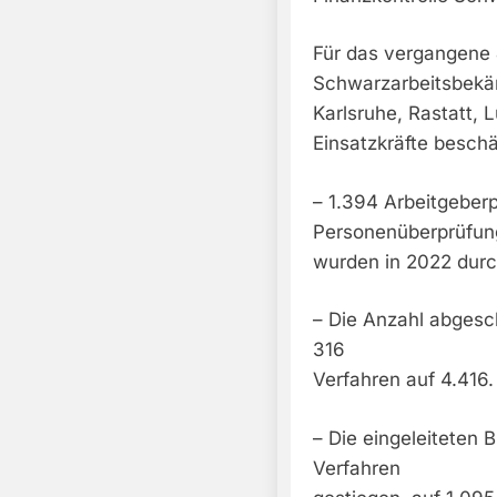
Für das vergangene 
Schwarzarbeitsbekäm
Karlsruhe, Rastatt,
Einsatzkräfte beschä
– 1.394 Arbeitgeber
Personenüberprüfu
wurden in 2022 durc
– Die Anzahl abgesc
316
Verfahren auf 4.416.
– Die eingeleiteten 
Verfahren