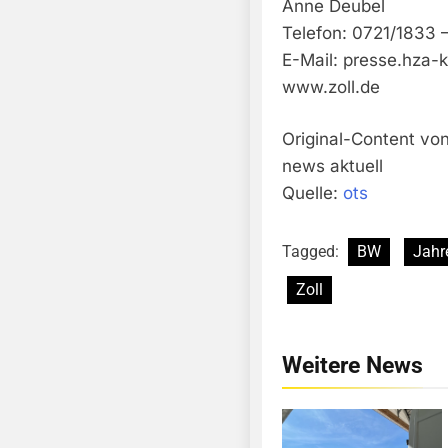
Anne Deubel
Telefon: 0721/1833 
E-Mail:
presse.hza-k
www.zoll.de
Original-Content von
news aktuell
Quelle:
ots
Tagged:
BW
Jahr
Zoll
Weitere News