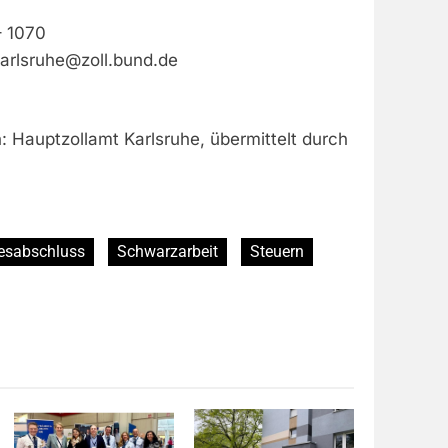
– 1070
arlsruhe@zoll.bund.de
: Hauptzollamt Karlsruhe, übermittelt durch
esabschluss
Schwarzarbeit
Steuern