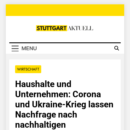
Skip
to
content
Stuttgart
Aktuell
MENU
WIRTSCHAFT
Haushalte und
Unternehmen: Corona
und Ukraine-Krieg lassen
Nachfrage nach
nachhaltigen