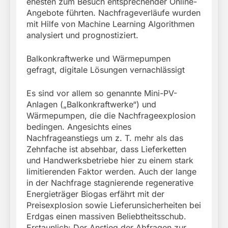
ehesten zum Besuch entsprechender Online-
Angebote führten. Nachfrageverläufe wurden
mit Hilfe von Machine Learning Algorithmen
analysiert und prognostiziert.
Balkonkraftwerke und Wärmepumpen
gefragt, digitale Lösungen vernachlässigt
Es sind vor allem so genannte Mini-PV-
Anlagen („Balkonkraftwerke“) und
Wärmepumpen, die die Nachfrageexplosion
bedingen. Angesichts eines
Nachfrageanstiegs um z. T. mehr als das
Zehnfache ist absehbar, dass Lieferketten
und Handwerksbetriebe hier zu einem stark
limitierenden Faktor werden. Auch der lange
in der Nachfrage stagnierende regenerative
Energieträger Biogas erfährt mit der
Preisexplosion sowie Lieferunsicherheiten bei
Erdgas einen massiven Beliebtheitsschub.
Erstaunlich: Der Anstieg der Abfragen zur