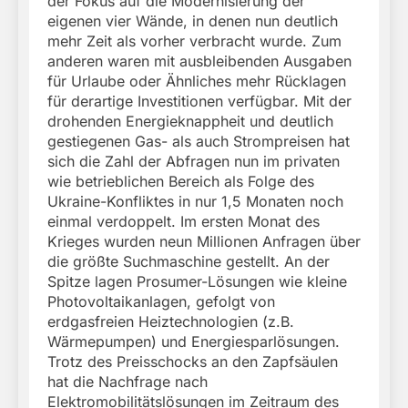
der Fokus auf die Modernisierung der
eigenen vier Wände, in denen nun deutlich
mehr Zeit als vorher verbracht wurde. Zum
anderen waren mit ausbleibenden Ausgaben
für Urlaube oder Ähnliches mehr Rücklagen
für derartige Investitionen verfügbar. Mit der
drohenden Energieknappheit und deutlich
gestiegenen Gas- als auch Strompreisen hat
sich die Zahl der Abfragen nun im privaten
wie betrieblichen Bereich als Folge des
Ukraine-Konfliktes in nur 1,5 Monaten noch
einmal verdoppelt. Im ersten Monat des
Krieges wurden neun Millionen Anfragen über
die größte Suchmaschine gestellt. An der
Spitze lagen Prosumer-Lösungen wie kleine
Photovoltaikanlagen, gefolgt von
erdgasfreien Heiztechnologien (z.B.
Wärmepumpen) und Energiesparlösungen.
Trotz des Preisschocks an den Zapfsäulen
hat die Nachfrage nach
Elektromobilitätslösungen im Zeitraum des