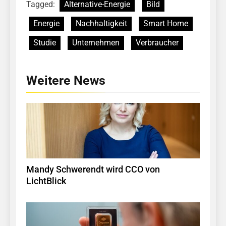
Tagged:
Alternative-Energie
Bild
Energie
Nachhaltigkeit
Smart Home
Studie
Unternehmen
Verbraucher
Weitere News
Mandy Schwerendt wird CCO von
LichtBlick