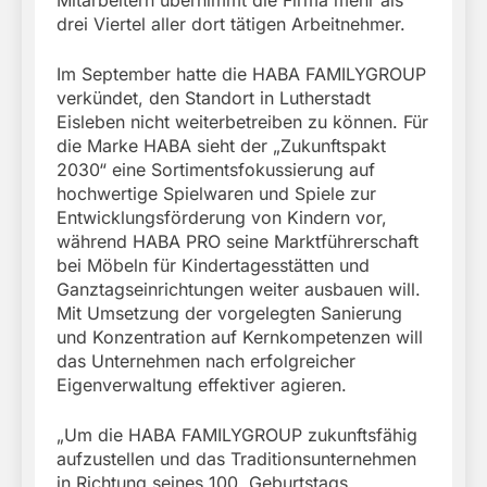
drei Viertel aller dort tätigen Arbeitnehmer.
Im September hatte die HABA FAMILYGROUP
verkündet, den Standort in Lutherstadt
Eisleben nicht weiterbetreiben zu können. Für
die Marke HABA sieht der „Zukunftspakt
2030“ eine Sortimentsfokussierung auf
hochwertige Spielwaren und Spiele zur
Entwicklungsförderung von Kindern vor,
während HABA PRO seine Marktführerschaft
bei Möbeln für Kindertagesstätten und
Ganztagseinrichtungen weiter ausbauen will.
Mit Umsetzung der vorgelegten Sanierung
und Konzentration auf Kernkompetenzen will
das Unternehmen nach erfolgreicher
Eigenverwaltung effektiver agieren.
„Um die HABA FAMILYGROUP zukunftsfähig
aufzustellen und das Traditionsunternehmen
in Richtung seines 100. Geburtstags