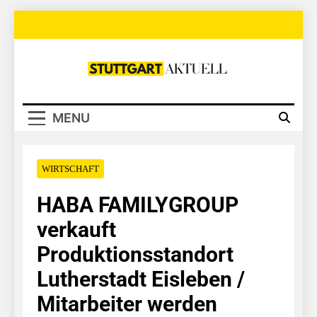
Skip
to
content
Stuttgart
Aktuell
MENU
WIRTSCHAFT
HABA FAMILYGROUP
verkauft
Produktionsstandort
Lutherstadt Eisleben /
Mitarbeiter werden