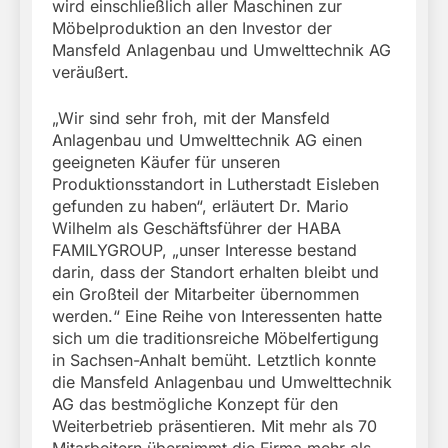
wird einschließlich aller Maschinen zur
Möbelproduktion an den Investor der
Mansfeld Anlagenbau und Umwelttechnik AG
veräußert.
„Wir sind sehr froh, mit der Mansfeld
Anlagenbau und Umwelttechnik AG einen
geeigneten Käufer für unseren
Produktionsstandort in Lutherstadt Eisleben
gefunden zu haben“, erläutert Dr. Mario
Wilhelm als Geschäftsführer der HABA
FAMILYGROUP, „unser Interesse bestand
darin, dass der Standort erhalten bleibt und
ein Großteil der Mitarbeiter übernommen
werden.“ Eine Reihe von Interessenten hatte
sich um die traditionsreiche Möbelfertigung
in Sachsen-Anhalt bemüht. Letztlich konnte
die Mansfeld Anlagenbau und Umwelttechnik
AG das bestmögliche Konzept für den
Weiterbetrieb präsentieren. Mit mehr als 70
Mitarbeitern übernimmt die Firma mehr als