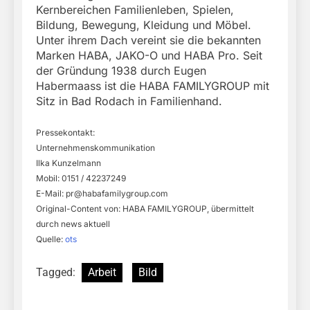
Kernbereichen Familienleben, Spielen,
Bildung, Bewegung, Kleidung und Möbel.
Unter ihrem Dach vereint sie die bekannten
Marken HABA, JAKO-O und HABA Pro. Seit
der Gründung 1938 durch Eugen
Habermaass ist die HABA FAMILYGROUP mit
Sitz in Bad Rodach in Familienhand.
Pressekontakt:
Unternehmenskommunikation
Ilka Kunzelmann
Mobil: 0151 / 42237249
E-Mail:
pr@habafamilygroup.com
Original-Content von: HABA FAMILYGROUP, übermittelt
durch news aktuell
Quelle:
ots
Tagged:
Arbeit
Bild