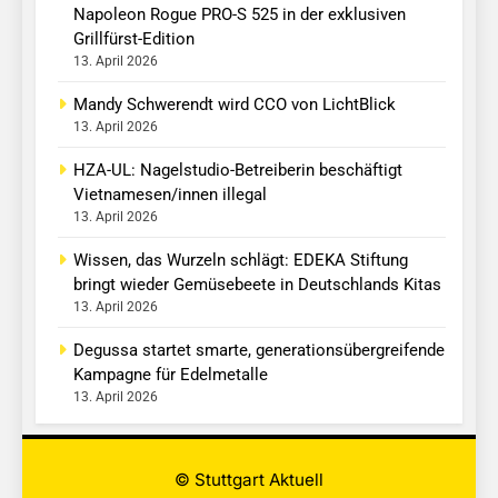
Napoleon Rogue PRO-S 525 in der exklusiven
Grillfürst-Edition
13. April 2026
Mandy Schwerendt wird CCO von LichtBlick
13. April 2026
HZA-UL: Nagelstudio-Betreiberin beschäftigt
Vietnamesen/innen illegal
13. April 2026
Wissen, das Wurzeln schlägt: EDEKA Stiftung
bringt wieder Gemüsebeete in Deutschlands Kitas
13. April 2026
Degussa startet smarte, generationsübergreifende
Kampagne für Edelmetalle
13. April 2026
© Stuttgart Aktuell