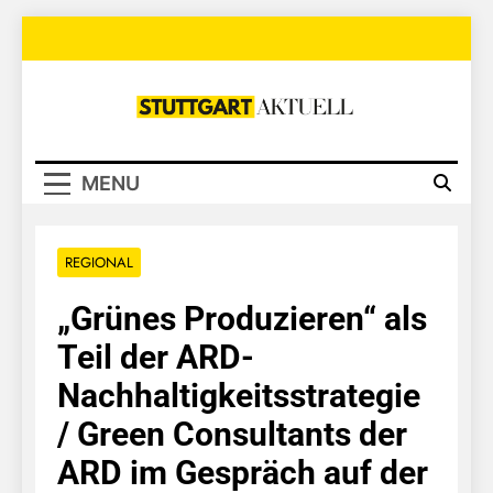
Skip
to
content
Stuttgart
Aktuell
MENU
REGIONAL
„Grünes Produzieren“ als
Teil der ARD-
Nachhaltigkeitsstrategie
/ Green Consultants der
ARD im Gespräch auf der