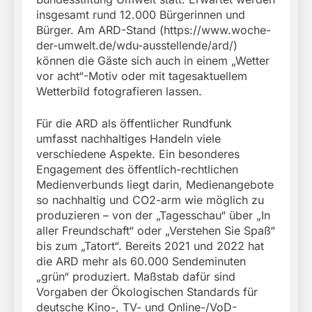
insgesamt rund 12.000 Bürgerinnen und
Bürger. Am ARD-Stand (https://www.woche-
der-umwelt.de/wdu-ausstellende/ard/)
können die Gäste sich auch in einem „Wetter
vor acht“-Motiv oder mit tagesaktuellem
Wetterbild fotografieren lassen.
Für die ARD als öffentlicher Rundfunk
umfasst nachhaltiges Handeln viele
verschiedene Aspekte. Ein besonderes
Engagement des öffentlich-rechtlichen
Medienverbunds liegt darin, Medienangebote
so nachhaltig und CO2-arm wie möglich zu
produzieren – von der „Tagesschau“ über „In
aller Freundschaft“ oder „Verstehen Sie Spaß“
bis zum „Tatort“. Bereits 2021 und 2022 hat
die ARD mehr als 60.000 Sendeminuten
„grün“ produziert. Maßstab dafür sind
Vorgaben der Ökologischen Standards für
deutsche Kino-, TV- und Online-/VoD-