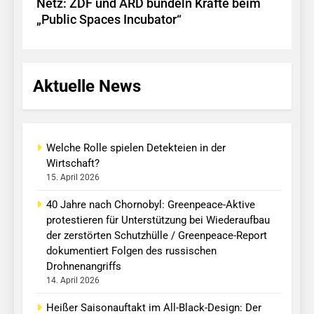
Netz: ZDF und ARD bündeln Kräfte beim
„Public Spaces Incubator“
Aktuelle News
Welche Rolle spielen Detekteien in der
Wirtschaft?
15. April 2026
40 Jahre nach Chornobyl: Greenpeace-Aktive
protestieren für Unterstützung bei Wiederaufbau
der zerstörten Schutzhülle / Greenpeace-Report
dokumentiert Folgen des russischen
Drohnenangriffs
14. April 2026
Heißer Saisonauftakt im All-Black-Design: Der