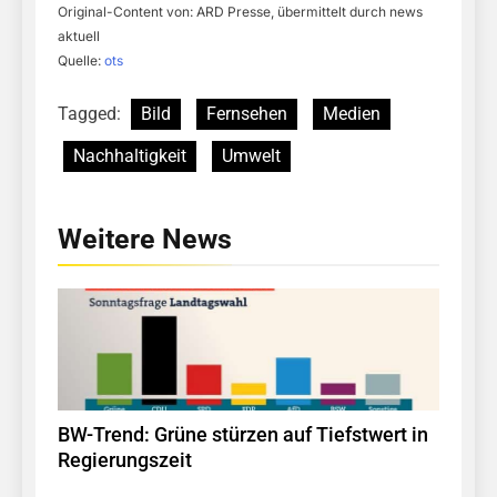
Original-Content von: ARD Presse, übermittelt durch news
aktuell
Quelle:
ots
Tagged:
Bild
Fernsehen
Medien
Nachhaltigkeit
Umwelt
Weitere News
BW-Trend: Grüne stürzen auf Tiefstwert in
Regierungszeit