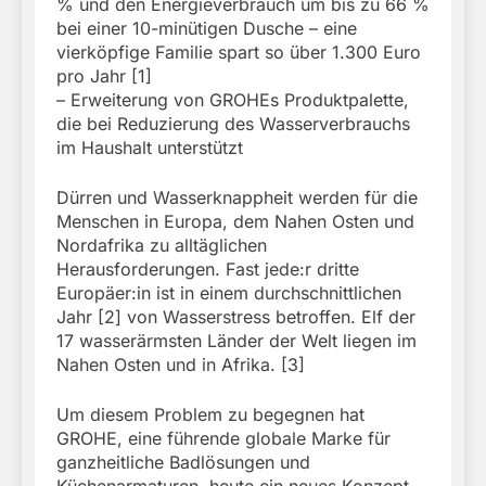
% und den Energieverbrauch um bis zu 66 %
bei einer 10-minütigen Dusche – eine
vierköpfige Familie spart so über 1.300 Euro
pro Jahr [1]
– Erweiterung von GROHEs Produktpalette,
die bei Reduzierung des Wasserverbrauchs
im Haushalt unterstützt
Dürren und Wasserknappheit werden für die
Menschen in Europa, dem Nahen Osten und
Nordafrika zu alltäglichen
Herausforderungen. Fast jede:r dritte
Europäer:in ist in einem durchschnittlichen
Jahr [2] von Wasserstress betroffen. Elf der
17 wasserärmsten Länder der Welt liegen im
Nahen Osten und in Afrika. [3]
Um diesem Problem zu begegnen hat
GROHE, eine führende globale Marke für
ganzheitliche Badlösungen und
Küchenarmaturen, heute ein neues Konzept