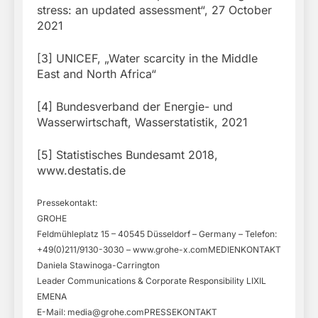
stress: an updated assessment“, 27 October
2021
[3] UNICEF, „Water scarcity in the Middle
East and North Africa“
[4] Bundesverband der Energie- und
Wasserwirtschaft, Wasserstatistik, 2021
[5] Statistisches Bundesamt 2018,
www.destatis.de
Pressekontakt:
GROHE
Feldmühleplatz 15 – 40545 Düsseldorf – Germany – Telefon:
+49(0)211/9130-3030 – www.grohe-x.comMEDIENKONTAKT
Daniela Stawinoga-Carrington
Leader Communications & Corporate Responsibility LIXIL
EMENA
E-Mail:
media@grohe.comPRESSEKONTAKT