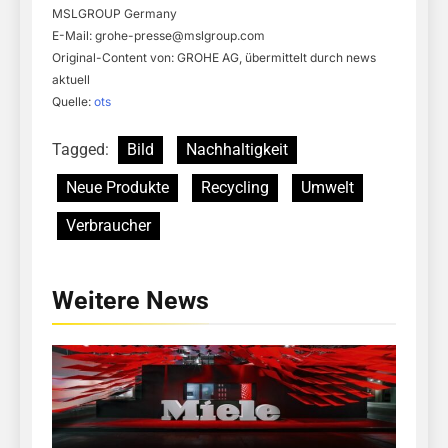
MSLGROUP Germany
E-Mail:
grohe-presse@mslgroup.com
Original-Content von: GROHE AG, übermittelt durch news
aktuell
Quelle:
ots
Tagged:
Bild
Nachhaltigkeit
Neue Produkte
Recycling
Umwelt
Verbraucher
Weitere News