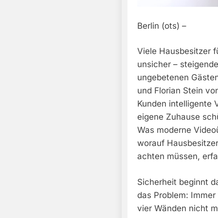
Berlin (ots) –
Viele Hausbesitzer f
unsicher – steigend
ungebetenen Gästen 
und Florian Stein vo
Kunden intelligente
eigene Zuhause schü
Was moderne Videoü
worauf Hausbesitzer
achten müssen, erfah
Sicherheit beginnt d
das Problem: Immer 
vier Wänden nicht m