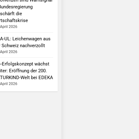
Bundesregierung
schärft die
rtschaftskrise
 April 2026
A-UL: Leichenwagen aus
r Schweiz nachverzollt
 April 2026
o-Erfolgskonzept wächst
ter: Eröffnung der 200.
TURKIND-Welt bei EDEKA
 April 2026