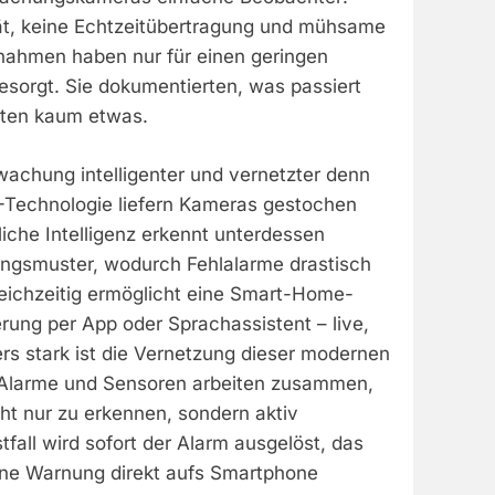
tät, keine Echtzeitübertragung und mühsame
ahmen haben nur für einen geringen
esorgt. Sie dokumentierten, was passiert
rten kaum etwas.
wachung intelligenter und vernetzter denn
-Technologie liefern Kameras gestochen
tliche Intelligenz erkennt unterdessen
ngsmuster, wodurch Fehlalarme drastisch
leichzeitig ermöglicht eine Smart-Home-
erung per App oder Sprachassistent – live,
rs stark ist die Vernetzung dieser modernen
Alarme und Sensoren arbeiten zusammen,
t nur zu erkennen, sondern aktiv
fall wird sofort der Alarm ausgelöst, das
eine Warnung direkt aufs Smartphone