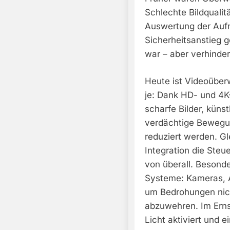
Schlechte Bildquali
Auswertung der Aufn
Sicherheitsanstieg g
war – aber verhinde
Heute ist Videoüber
je: Dank HD- und 4K
scharfe Bilder, küns
verdächtige Bewegu
reduziert werden. G
Integration die Steu
von überall. Besonde
Systeme: Kameras, 
um Bedrohungen nich
abzuwehren. Im Ernst
Licht aktiviert und 