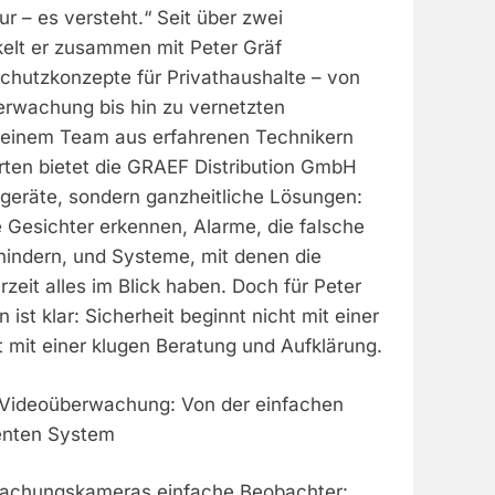
ur – es versteht.“ Seit über zwei
elt er zusammen mit Peter Gräf
hutzkonzepte für Privathaushalte – von
erwachung bis hin zu vernetzten
 einem Team aus erfahrenen Technikern
rten bietet die GRAEF Distribution GmbH
sgeräte, sondern ganzheitliche Lösungen:
 Gesichter erkennen, Alarme, die falsche
indern, und Systeme, mit denen die
zeit alles im Blick haben. Doch für Peter
n ist klar: Sicherheit beginnt nicht mit einer
 mit einer klugen Beratung und Aufklärung.
 Videoüberwachung: Von der einfachen
enten System
achungskameras einfache Beobachter: