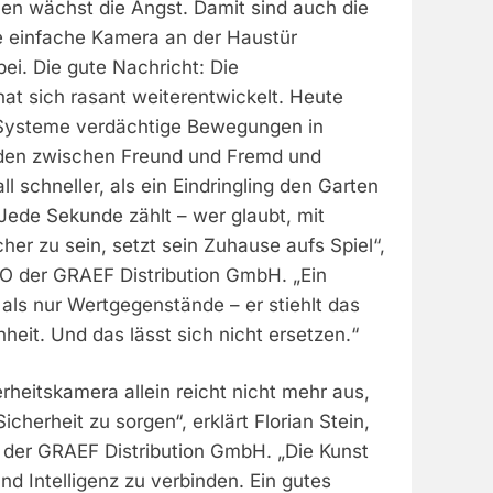
nen wächst die Angst. Damit sind auch die
ne einfache Kamera an der Haustür
bei. Die gute Nachricht: Die
t sich rasant weiterentwickelt. Heute
 Systeme verdächtige Bewegungen in
iden zwischen Freund und Fremd und
ll schneller, als ein Eindringling den Garten
Jede Sekunde zählt – wer glaubt, mit
cher zu sein, setzt sein Zuhause aufs Spiel“,
EO der GRAEF Distribution GmbH. „Ein
als nur Wertgegenstände – er stiehlt das
eit. Und das lässt sich nicht ersetzen.“
erheitskamera allein reicht nicht mehr aus,
icherheit zu sorgen“, erklärt Florian Stein,
der GRAEF Distribution GmbH. „Die Kunst
und Intelligenz zu verbinden. Ein gutes