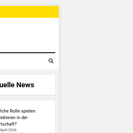
uelle News
lche Rolle spielen
ekteien in der
rtschaft?
 April 2026