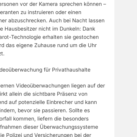
 Personen vor der Kamera sprechen können –
feranten zu instruieren oder einen
cher abzuschrecken. Auch bei Nacht lassen
 Hausbesitzer nicht im Dunkeln: Dank
arot-Technologie erhalten sie gestochen
wird das eigene Zuhause rund um die Uhr
t.
ideoüberwachung für Privathaushalte
dernen Videoüberwachungen liegen auf der
irkt allein die sichtbare Präsenz von
d auf potenzielle Einbrecher und kann
indern, bevor sie passieren. Sollte es
rfall kommen, liefern die besonders
ufnahmen dieser Überwachungssysteme
ie Polizei und Versicherungen bei der