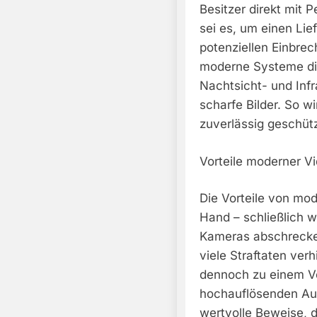
Besitzer direkt mit
sei es, um einen Lie
potenziellen Einbre
moderne Systeme die
Nachtsicht- und Infr
scharfe Bilder. So 
zuverlässig geschütz
Vorteile moderner V
Die Vorteile von mo
Hand – schließlich w
Kameras abschrecken
viele Straftaten verh
dennoch zu einem Vo
hochauflösenden A
wertvolle Beweise, d