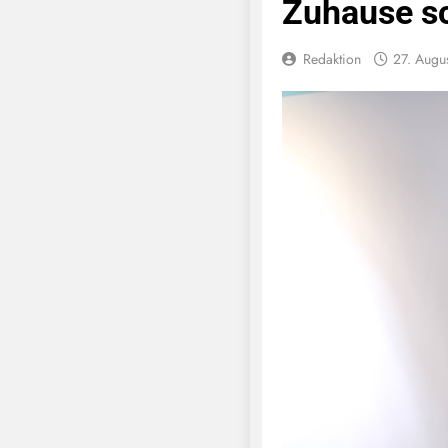
Zuhause s
Redaktion
27. Augu