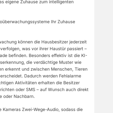
das eigene Zuhause zum intelligenten
ideoüberwachungssysteme Ihr Zuhause
achung können die Hausbesitzer jederzeit
verfolgen, was vor ihrer Haustür passiert –
ade befinden. Besonders effektiv ist die KI-
erkennung, die verdächtige Muster wie
en erkennt und zwischen Menschen, Tieren
erscheidet. Dadurch werden Fehlalarme
htigen Aktivitäten erhalten die Besitzer
richten oder SMS – auf Wunsch auch direkt
te oder Nachbarn.
e Kameras Zwei-Wege-Audio, sodass die