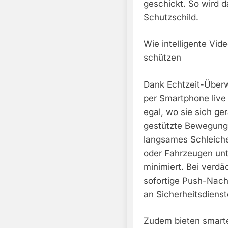
geschickt. So wird 
Schutzschild.
Wie intelligente V
schützen
Dank Echtzeit-Überw
per Smartphone live 
egal, wo sie sich ger
gestützte Bewegungs
langsames Schleich
oder Fahrzeugen unt
minimiert. Bei verdäc
sofortige Push-Nach
an Sicherheitsdiens
Zudem bieten smart