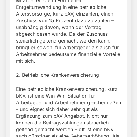
Mitarbeiter, die in Form einer
Entgeltumwandlung in eine betriebliche
Altersvorsorge, kurz bAV, einzahlen, einen
Zuschuss von 15 Prozent dazu zu zahlen –
unabhängig davon, wann der Vertrag
abgeschlossen wurde. Da der Zuschuss
steuerlich geltend gemacht werden kann,
bringt er sowohl für Arbeitgeber als auch für
Arbeitnehmer bedeutsame finanzielle Vorteile
mit sich.
2. Betriebliche Krankenversicherung
Eine betriebliche Krankenversicherung, kurz
bKV, ist eine Win-Win-Situation für
Arbeitgeber und Arbeitnehmer gleichermaßen
– und eignet sich daher sehr gut als
Ergänzung zum bAV-Angebot. Nicht nur
können die Beitragszahlungen steuerlich
geltend gemacht werden – oft ist eine bKV
auch günstiger als eine Gehaltserhöhung. Als