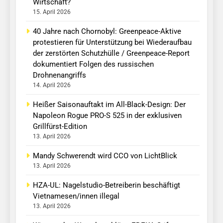
Wirtschaft?
15. April 2026
40 Jahre nach Chornobyl: Greenpeace-Aktive
protestieren für Unterstützung bei Wiederaufbau
der zerstörten Schutzhülle / Greenpeace-Report
dokumentiert Folgen des russischen
Drohnenangriffs
14. April 2026
Heißer Saisonauftakt im All-Black-Design: Der
Napoleon Rogue PRO-S 525 in der exklusiven
Grillfürst-Edition
13. April 2026
Mandy Schwerendt wird CCO von LichtBlick
13. April 2026
HZA-UL: Nagelstudio-Betreiberin beschäftigt
Vietnamesen/innen illegal
13. April 2026