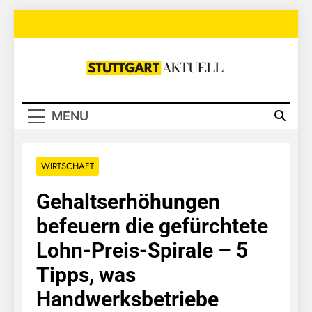
Skip
to
content
Stuttgart
Aktuell
MENU
WIRTSCHAFT
Gehaltserhöhungen
befeuern die gefürchtete
Lohn-Preis-Spirale – 5
Tipps, was
Handwerksbetriebe