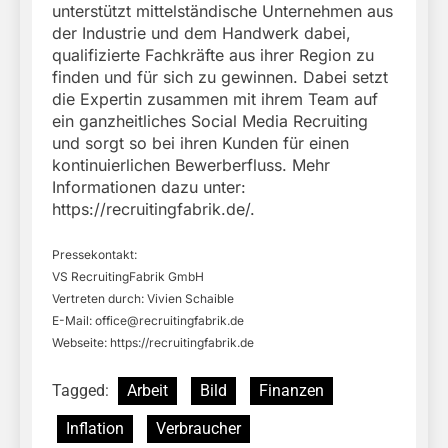
unterstützt mittelständische Unternehmen aus
der Industrie und dem Handwerk dabei,
qualifizierte Fachkräfte aus ihrer Region zu
finden und für sich zu gewinnen. Dabei setzt
die Expertin zusammen mit ihrem Team auf
ein ganzheitliches Social Media Recruiting
und sorgt so bei ihren Kunden für einen
kontinuierlichen Bewerberfluss. Mehr
Informationen dazu unter:
https://recruitingfabrik.de/.
Pressekontakt:
VS RecruitingFabrik GmbH
Vertreten durch: Vivien Schaible
E-Mail:
office@recruitingfabrik.de
Webseite: https://recruitingfabrik.de
Tagged:
Arbeit
Bild
Finanzen
Inflation
Verbraucher