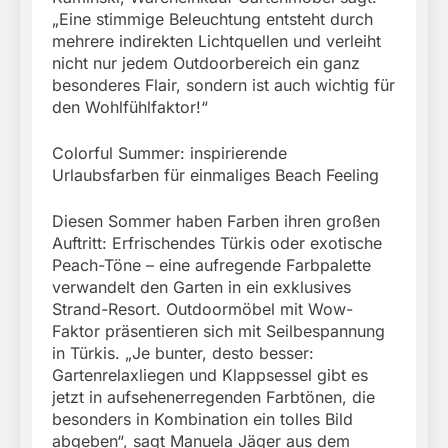
„Eine stimmige Beleuchtung entsteht durch
mehrere indirekten Lichtquellen und verleiht
nicht nur jedem Outdoorbereich ein ganz
besonderes Flair, sondern ist auch wichtig für
den Wohlfühlfaktor!“
Colorful Summer: inspirierende
Urlaubsfarben für einmaliges Beach Feeling
Diesen Sommer haben Farben ihren großen
Auftritt: Erfrischendes Türkis oder exotische
Peach-Töne – eine aufregende Farbpalette
verwandelt den Garten in ein exklusives
Strand-Resort. Outdoormöbel mit Wow-
Faktor präsentieren sich mit Seilbespannung
in Türkis. „Je bunter, desto besser:
Gartenrelaxliegen und Klappsessel gibt es
jetzt in aufsehenerregenden Farbtönen, die
besonders in Kombination ein tolles Bild
abgeben“, sagt Manuela Jäger aus dem