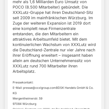
mehr als 1,6 Milliarden Euro Umsatz von
POCO (8.500 Mitarbeiter) gebündelt. Die
XXXLutz-Gruppe hat ihren Deutschland-Sitz
seit 2009 im mainfränkischen Würzburg. Im
Zuge der weiteren Expansion ist 2019 dort
eine komplett neue Firmenzentrale
entstanden, die den Mitarbeitern ein
attraktives Arbeitsumfeld bietet. Mit dem
kontinuierlichen Wachstum von XXXLutz wird
die Deutschland-Zentrale nur vier Jahre nach
ihrer Eröffnung erweitert – insgesamt haben
allein am deutschen Unternehmenssitz von
XXXLutz rund 700 Mitarbeiter ihren
Arbeitsplatz.
Pressekontakt:
E-Mail:
presse@xxxlgroup.comBDSK
Handels GmbH & Co.
KG
Mergentheimerstr. 59
97084 Würzburg