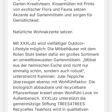
Garten-Kreativteam. Kissenhüllen mit Prints
von exotischer Flora und Fauna setzen
Akzente auf Gartenmöbeln und sorgen für
Gemütlichkeit.
Natürliche Wohnakzente setzen
Mit XXXLutz wird vielfältiger Outdoor-
Lifestyle möglich: Die Möbelhäuser mit dem
Roten Stuhl bieten dafür ein großes Sortiment
an umweltbewussten Gartenmöbeln. „Möbel
aus der heimischen Esche sind nicht nur
einmalig schön, sondern auch robust“,
unterstreicht Kaminski. Jute-Teppiche
überzeugen ebenso mit Wohlfühlfaktor: Die
biologisch abbaubare und recycelbare
Pflanzenfaser kreiert einen Wohlfühl-Look im
Außenbereich. XXXLutz unterstützt die
gemeinnützige Stiftung TREES4TREES:
Recyceltes Teakholz wird in qualitativen