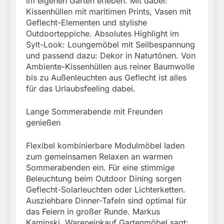
im eigenen Garten erleben. Mit dabei:
Kissenhüllen mit maritimen Prints, Vasen mit
Geflecht-Elementen und stylishe
Outdoorteppiche. Absolutes Highlight im
Sylt-Look: Loungemöbel mit Seilbespannung
und passend dazu: Dekor in Naturtönen. Von
Ambiente-Kissenhüllen aus reiner Baumwolle
bis zu Außenleuchten aus Geflecht ist alles
für das Urlaubsfeeling dabei.
Lange Sommerabende mit Freunden
genießen
Flexibel kombinierbare Modulmöbel laden
zum gemeinsamen Relaxen an warmen
Sommerabenden ein. Für eine stimmige
Beleuchtung beim Outdoor Dining sorgen
Geflecht-Solarleuchten oder Lichterketten.
Ausziehbare Dinner-Tafeln sind optimal für
das Feiern in großer Runde. Markus
Kaminski, Wareneinkauf Gartenmöbel sagt: