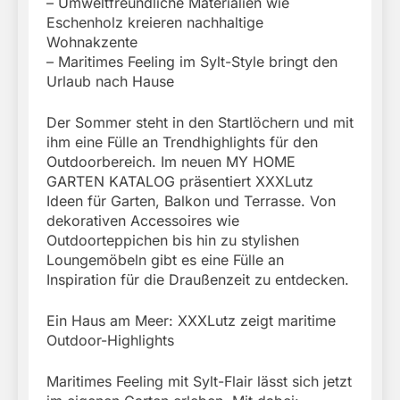
– Umweltfreundliche Materialien wie
Eschenholz kreieren nachhaltige
Wohnakzente
– Maritimes Feeling im Sylt-Style bringt den
Urlaub nach Hause
Der Sommer steht in den Startlöchern und mit
ihm eine Fülle an Trendhighlights für den
Outdoorbereich. Im neuen MY HOME
GARTEN KATALOG präsentiert XXXLutz
Ideen für Garten, Balkon und Terrasse. Von
dekorativen Accessoires wie
Outdoorteppichen bis hin zu stylishen
Loungemöbeln gibt es eine Fülle an
Inspiration für die Draußenzeit zu entdecken.
Ein Haus am Meer: XXXLutz zeigt maritime
Outdoor-Highlights
Maritimes Feeling mit Sylt-Flair lässt sich jetzt