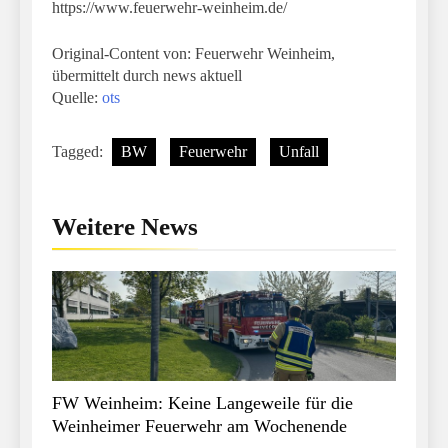
https://www.feuerwehr-weinheim.de/
Original-Content von: Feuerwehr Weinheim,
übermittelt durch news aktuell
Quelle:
ots
Tagged:
BW
Feuerwehr
Unfall
Weitere News
FW Weinheim: Keine Langeweile für die
Weinheimer Feuerwehr am Wochenende