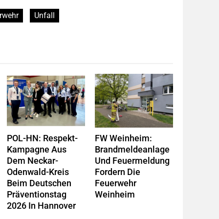
rwehr
Unfall
POL-HN: Respekt-
FW Weinheim:
Kampagne Aus
Brandmeldeanlage
Dem Neckar-
Und Feuermeldung
Odenwald-Kreis
Fordern Die
Beim Deutschen
Feuerwehr
Präventionstag
Weinheim
2026 In Hannover