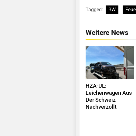
Tagged:
BW
Feue
Weitere News
HZA-UL:
Leichenwagen Aus
Der Schweiz
Nachverzollt