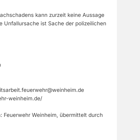
Sachschadens kann zurzeit keine Aussage
e Unfallursache ist Sache der polizeilichen
m
eitsarbeit.feuerwehr@weinheim.de
ehr-weinheim.de/
n: Feuerwehr Weinheim, übermittelt durch