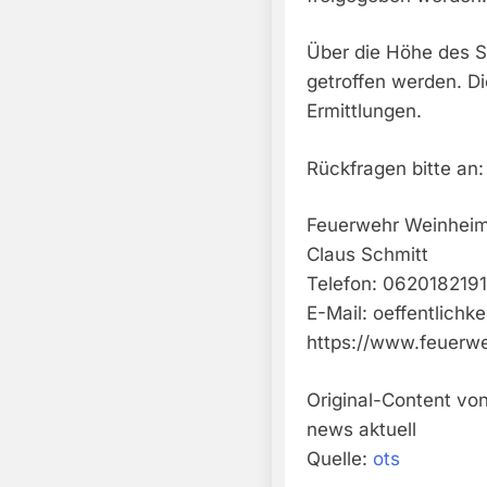
Über die Höhe des 
getroffen werden. Di
Ermittlungen.
Rückfragen bitte an:
Feuerwehr Weinhei
Claus Schmitt
Telefon: 0620182191
E-Mail:
oeffentlichk
https://www.feuerw
Original-Content vo
news aktuell
Quelle:
ots