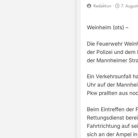
Redaktion
7. Augus
Weinheim (ots) –
Die Feuerwehr Wein
der Polizei und dem 
der Mannheimer Str
Ein Verkehrsunfall 
Uhr auf der Mannhei
Pkw prallten aus no
Beim Eintreffen der
Rettungsdienst berei
Fahrtrichtung auf sei
sich an der Ampel i