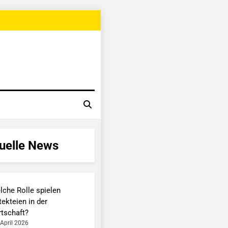
uelle News
lche Rolle spielen
ekteien in der
rtschaft?
 April 2026