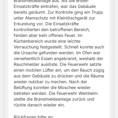
Brandmeldeanlage aus. Als die ersten
Einsatzkräfte eintrafen, war das Gebäude
bereits geräumt. Zur Kontrolle ging ein Trupp
unter Atemschutz mit Kleinlöschgerät zur
Erkundung vor. Die Einsatzkräfte
kontrollierten den betroffenen Bereich,
fanden aber kein offenes Feuer. Im
Küchenbereich wurde eine leichte
Verrauchung festgestellt. Schnell konnte auch
die Ursache gefunden werden. Im Ofen war
versehentlich Essen angebrannt, weshalb der
Rauchmelder auslöste. Die Feuerwehr setzte
einen mobilen Lüfter ein, um den Rauch zügig
aus dem Gebäude zu drücken und die Räume
wieder nutzbar zu machen. Nach der
Belüftung konnten die Moschee wieder
betreten werden. Die Feuerwehr Weinheim
stellte die Brandmeldeanlage zurück und
rückte danach wieder ein.
Rückfragen bitte an: