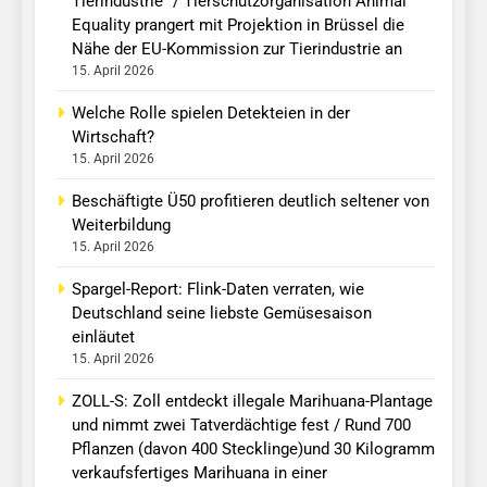
Tierindustrie“ / Tierschutzorganisation Animal
Equality prangert mit Projektion in Brüssel die
Nähe der EU-Kommission zur Tierindustrie an
15. April 2026
Welche Rolle spielen Detekteien in der
Wirtschaft?
15. April 2026
Beschäftigte Ü50 profitieren deutlich seltener von
Weiterbildung
15. April 2026
Spargel-Report: Flink-Daten verraten, wie
Deutschland seine liebste Gemüsesaison
einläutet
15. April 2026
ZOLL-S: Zoll entdeckt illegale Marihuana-Plantage
und nimmt zwei Tatverdächtige fest / Rund 700
Pflanzen (davon 400 Stecklinge)und 30 Kilogramm
verkaufsfertiges Marihuana in einer