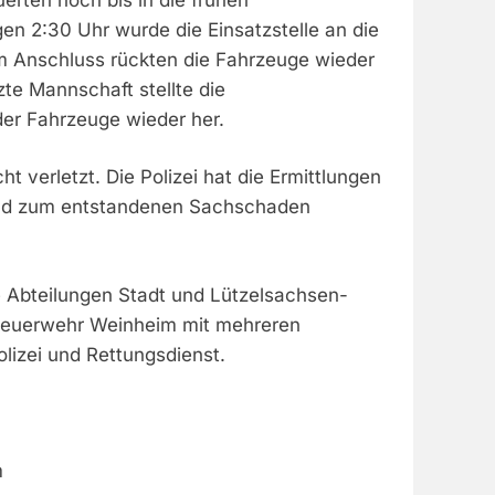
n 2:30 Uhr wurde die Einsatzstelle an die
Im Anschluss rückten die Fahrzeuge wieder
zte Mannschaft stellte die
der Fahrzeuge wieder her.
t verletzt. Die Polizei hat die Ermittlungen
nd zum entstandenen Sachschaden
e Abteilungen Stadt und Lützelsachsen-
euerwehr Weinheim mit mehreren
lizei und Rettungsdienst.
m