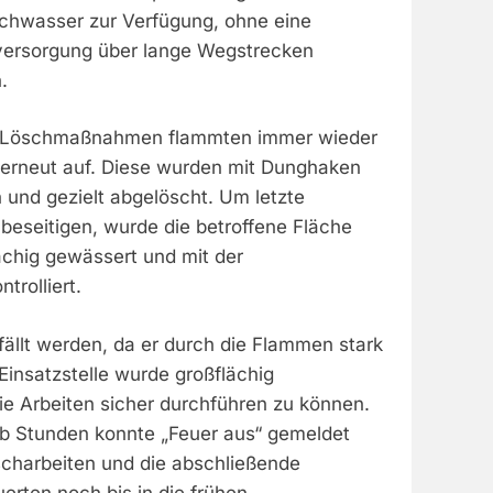
chwasser zur Verfügung, ohne eine
ersorgung über lange Wegstrecken
.
en Löschmaßnahmen flammten immer wieder
 erneut auf. Diese wurden mit Dunghaken
und gezielt abgelöscht. Um letzte
 beseitigen, wurde die betroffene Fläche
ächig gewässert und mit der
rolliert.
ällt werden, da er durch die Flammen stark
Einsatzstelle wurde großflächig
ie Arbeiten sicher durchführen zu können.
b Stunden konnte „Feuer aus“ gemeldet
charbeiten und die abschließende
rten noch bis in die frühen