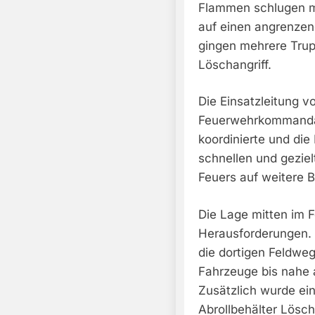
Flammen schlugen m
auf einen angrenzen
gingen mehrere Trup
Löschangriff.
Die Einsatzleitung v
Feuerwehrkommandant
koordinierte und di
schnellen und gezie
Feuers auf weitere 
Die Lage mitten im F
Herausforderungen. 
die dortigen Feldwe
Fahrzeuge bis nahe a
Zusätzlich wurde ei
Abrollbehälter Lösch