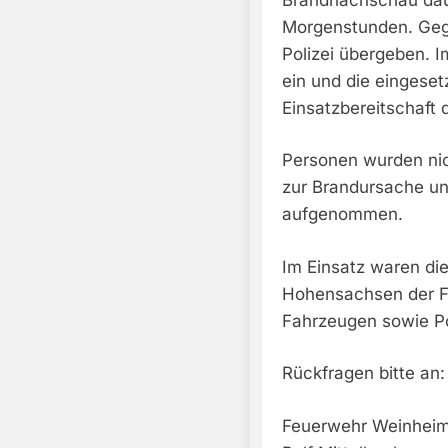
Morgenstunden. Gege
Polizei übergeben. 
ein und die eingeset
Einsatzbereitschaft 
Personen wurden nich
zur Brandursache u
aufgenommen.
Im Einsatz waren di
Hohensachsen der F
Fahrzeugen sowie Po
Rückfragen bitte an:
Feuerwehr Weinhei