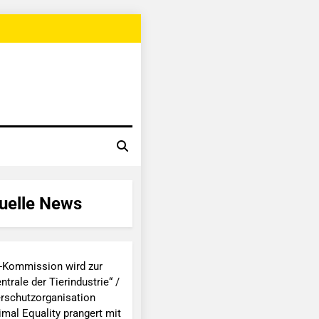
uelle News
-Kommission wird zur
ntrale der Tierindustrie“ /
erschutzorganisation
imal Equality prangert mit