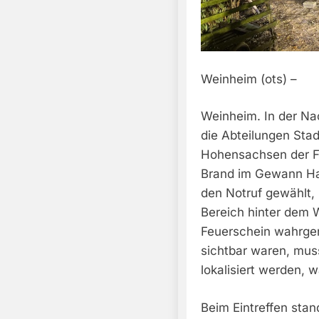
Weinheim (ots) –
Weinheim. In der Na
die Abteilungen Sta
Hohensachsen der F
Brand im Gewann Ham
den Notruf gewählt,
Bereich hinter dem 
Feuerschein wahrge
sichtbar waren, mus
lokalisiert werden, 
Beim Eintreffen stan