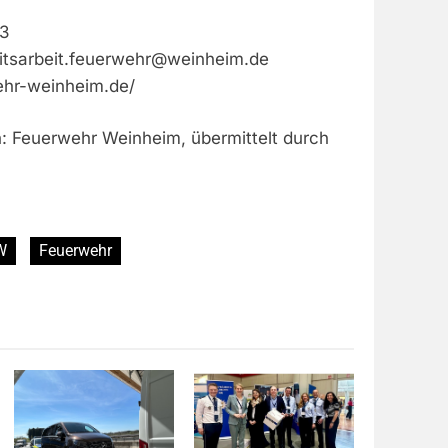
83
eitsarbeit.feuerwehr@weinheim.de
ehr-weinheim.de/
n: Feuerwehr Weinheim, übermittelt durch
W
Feuerwehr