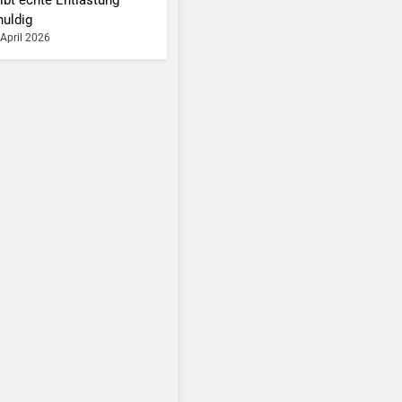
huldig
 April 2026