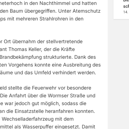
eterhoch in den Nachthimmel und hatten
sc
den Baum übergegriffen. Unter Atemschutz
14.
ps mit mehreren Strahlrohren in den
or Ort übernahm der stellvertretende
 Thomas Keller, der die Kräfte
e Brandbekämpfung strukturierte. Dank des
lten Vorgehens konnte eine Ausbreitung des
Bäume und das Umfeld verhindert werden.
eld stellte die Feuerwehr vor besondere
Die Anfahrt über die Wormser Straße und
ge war jedoch gut möglich, sodass die
n die Einsatzstelle heranfahren konnten.
n Wechselladerfahrzeug mit dem
mittel als Wasserpuffer eingesetzt. Damit