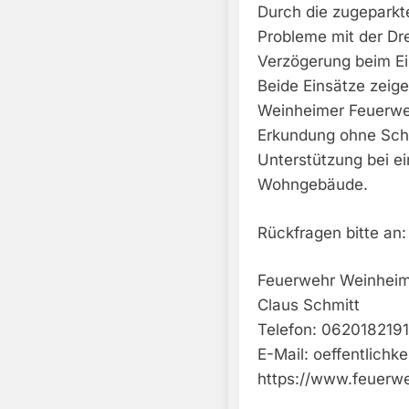
Durch die zugeparkt
Probleme mit der Dr
Verzögerung beim Ein
Beide Einsätze zeig
Weinheimer Feuerwe
Erkundung ohne Scha
Unterstützung bei e
Wohngebäude.
Rückfragen bitte an:
Feuerwehr Weinhei
Claus Schmitt
Telefon: 0620182191
E-Mail:
oeffentlichk
https://www.feuerw