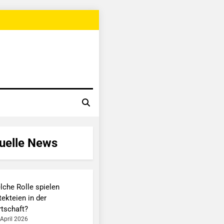
uelle News
lche Rolle spielen
ekteien in der
rtschaft?
 April 2026