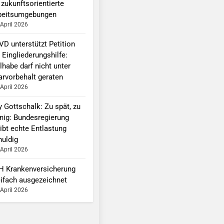
 zukunftsorientierte
beitsumgebungen
 April 2026
VD unterstützt Petition
 Eingliederungshilfe:
lhabe darf nicht unter
arvorbehalt geraten
 April 2026
y Gottschalk: Zu spät, zu
nig: Bundesregierung
ibt echte Entlastung
huldig
 April 2026
H Krankenversicherung
eifach ausgezeichnet
 April 2026