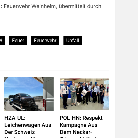
n: Feuerwehr Weinheim, übermittelt durch
W
Feuer
Feuerwehr
Unfall
HZA-UL:
POL-HN: Respekt-
Leichenwagen Aus
Kampagne Aus
Der Schweiz
Dem Neckar-