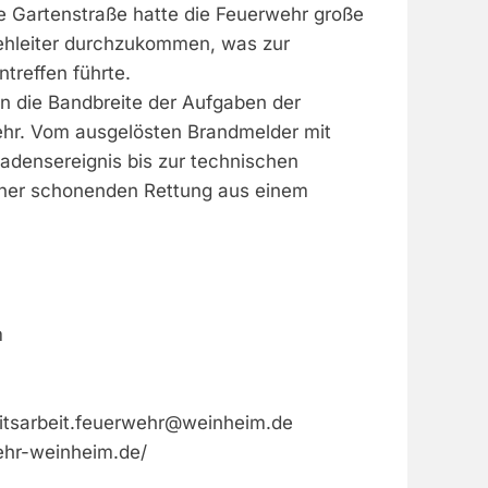
e Gartenstraße hatte die Feuerwehr große
ehleiter durchzukommen, was zur
treffen führte.
en die Bandbreite der Aufgaben der
hr. Vom ausgelösten Brandmelder mit
densereignis bis zur technischen
iner schonenden Rettung aus einem
m
eitsarbeit.feuerwehr@weinheim.de
ehr-weinheim.de/