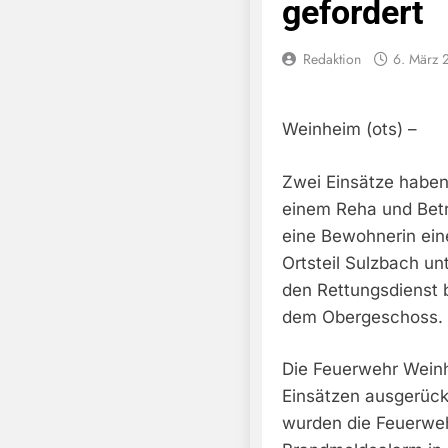
gefordert
Redaktion
6. März 
Weinheim (ots) –
Zwei Einsätze haben
einem Reha und Betr
eine Bewohnerin ei
Ortsteil Sulzbach un
den Rettungsdienst 
dem Obergeschoss.
Die Feuerwehr Weinh
Einsätzen ausgerüc
wurden die Feuerweh