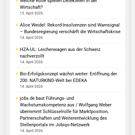
Welche Rolle spielen Detekteien in der
Wirtschaft?
15. April 2026
Alice Weidel: Rekord-Insolvenzen sind Warnsignal
– Bundesregierung verschärft die Wirtschaftskrise
14. April 2026
HZA-UL: Leichenwagen aus der Schweiz
nachverzollt
14. April 2026
Bio-Erfolgskonzept wächst weiter: Eröffnung der
200. NATURKIND-Welt bei EDEKA
14. April 2026
jobs.de baut Führungs- und
Wachstumskompetenz aus / Wolfgang Weber
übernimmt Schlüsselrolle für Marktposition,
Partnerschaften und Weiterentwicklung des
Stellenportals im Jobiqo-Netzwerk
14. April 2026