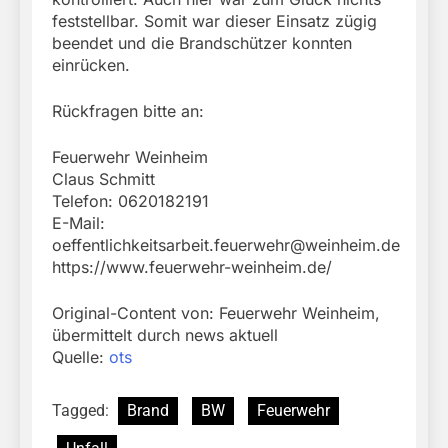
feststellbar. Somit war dieser Einsatz zügig
beendet und die Brandschützer konnten
einrücken.
Rückfragen bitte an:
Feuerwehr Weinheim
Claus Schmitt
Telefon: 0620182191
E-Mail:
oeffentlichkeitsarbeit.feuerwehr@weinheim.de
https://www.feuerwehr-weinheim.de/
Original-Content von: Feuerwehr Weinheim,
übermittelt durch news aktuell
Quelle:
ots
Tagged:
Brand
BW
Feuerwehr