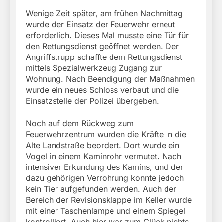
Wenige Zeit später, am frühen Nachmittag
wurde der Einsatz der Feuerwehr erneut
erforderlich. Dieses Mal musste eine Tür für
den Rettungsdienst geöffnet werden. Der
Angriffstrupp schaffte dem Rettungsdienst
mittels Spezialwerkzeug Zugang zur
Wohnung. Nach Beendigung der Maßnahmen
wurde ein neues Schloss verbaut und die
Einsatzstelle der Polizei übergeben.
Noch auf dem Rückweg zum
Feuerwehrzentrum wurden die Kräfte in die
Alte Landstraße beordert. Dort wurde ein
Vogel in einem Kaminrohr vermutet. Nach
intensiver Erkundung des Kamins, und der
dazu gehörigen Verrohrung konnte jedoch
kein Tier aufgefunden werden. Auch der
Bereich der Revisionsklappe im Keller wurde
mit einer Taschenlampe und einem Spiegel
kontrolliert. Auch hier war zum Glück nichts