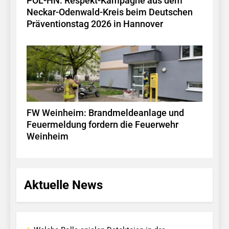
POL-HN: Respekt-Kampagne aus dem
Neckar-Odenwald-Kreis beim Deutschen
Präventionstag 2026 in Hannover
FW Weinheim: Brandmeldeanlage und
Feuermeldung fordern die Feuerwehr
Weinheim
Aktuelle News