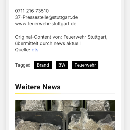
0711 216 73510
37-Pressestelle@stuttgart.de
www.feuerwehr-stuttgart.de
Original-Content von: Feuerwehr Stuttgart,
übermittelt durch news aktuell
Quelle:
ots
Tagged:
Brand
BW
Feuerwehr
Weitere News