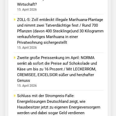
Wirtschaft?
15. April 2026
ZOLL-S: Zoll entdeckt illegale Marihuana-Plantage
und nimmt zwei Tatverdächtige fest / Rund 700
Pflanzen (davon 400 Stecklinge)und 30 Kilogramm
verkaufsfertiges Marihuana in einer
Privatwohnung sichergestellt
15. April 2026
Zweite große Preissenkung im April: NORMA
senkt ab sofort die Preise auf Schokolade und
Käse um bis zu 16 Prozent / Mit LECKERROM,
CREMISEE, EXCELSIOR süßer und herzhafter
Genuss
15. April 2026
Schluss mit der Strompreis-Falle:
Energielösungen Deutschland zeigt, wie
Hausbesitzer jetzt zu eigenen Energieversorgern
werden und dabei sogar Geld verdienen