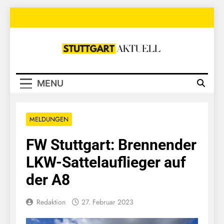
Skip
to
content
Stuttgart
Aktuell
MENU
MELDUNGEN
FW Stuttgart: Brennender
LKW-Sattelauflieger auf
der A8
Redaktion
27. Februar 2023