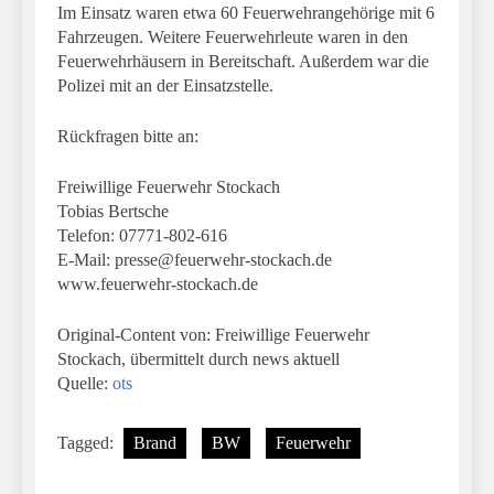
Im Einsatz waren etwa 60 Feuerwehrangehörige mit 6
Fahrzeugen. Weitere Feuerwehrleute waren in den
Feuerwehrhäusern in Bereitschaft. Außerdem war die
Polizei mit an der Einsatzstelle.
Rückfragen bitte an:
Freiwillige Feuerwehr Stockach
Tobias Bertsche
Telefon: 07771-802-616
E-Mail:
presse@feuerwehr-stockach.de
www.feuerwehr-stockach.de
Original-Content von: Freiwillige Feuerwehr
Stockach, übermittelt durch news aktuell
Quelle:
ots
Tagged:
Brand
BW
Feuerwehr