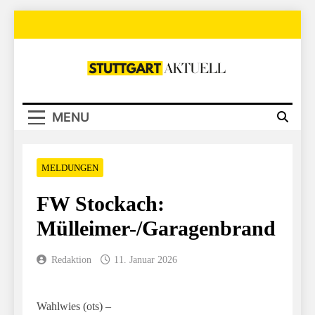
Skip
to
content
Stuttgart Aktuell
MENU
MELDUNGEN
FW Stockach:
Mülleimer-/Garagenbrand
Redaktion
11. Januar 2026
Wahlwies (ots) –