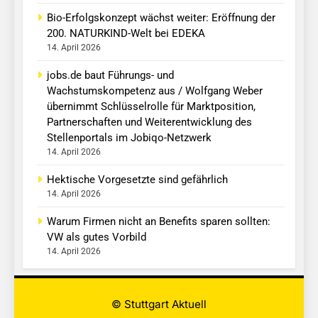
Bio-Erfolgskonzept wächst weiter: Eröffnung der
200. NATURKIND-Welt bei EDEKA
14. April 2026
jobs.de baut Führungs- und
Wachstumskompetenz aus / Wolfgang Weber
übernimmt Schlüsselrolle für Marktposition,
Partnerschaften und Weiterentwicklung des
Stellenportals im Jobiqo-Netzwerk
14. April 2026
Hektische Vorgesetzte sind gefährlich
14. April 2026
Warum Firmen nicht an Benefits sparen sollten:
VW als gutes Vorbild
14. April 2026
© Stuttgart Aktuell