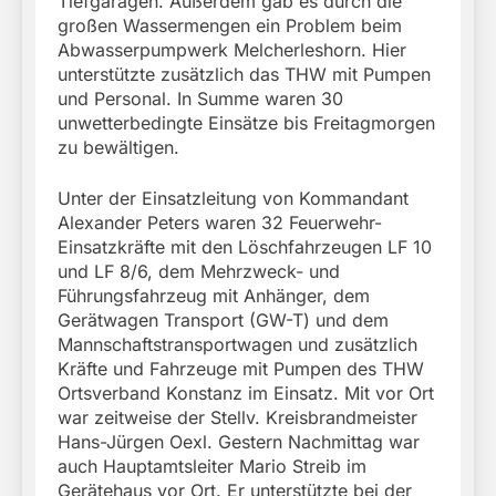
Tiefgaragen. Außerdem gab es durch die
großen Wassermengen ein Problem beim
Abwasserpumpwerk Melcherleshorn. Hier
unterstützte zusätzlich das THW mit Pumpen
und Personal. In Summe waren 30
unwetterbedingte Einsätze bis Freitagmorgen
zu bewältigen.
Unter der Einsatzleitung von Kommandant
Alexander Peters waren 32 Feuerwehr-
Einsatzkräfte mit den Löschfahrzeugen LF 10
und LF 8/6, dem Mehrzweck- und
Führungsfahrzeug mit Anhänger, dem
Gerätwagen Transport (GW-T) und dem
Mannschaftstransportwagen und zusätzlich
Kräfte und Fahrzeuge mit Pumpen des THW
Ortsverband Konstanz im Einsatz. Mit vor Ort
war zeitweise der Stellv. Kreisbrandmeister
Hans-Jürgen Oexl. Gestern Nachmittag war
auch Hauptamtsleiter Mario Streib im
Gerätehaus vor Ort. Er unterstützte bei der