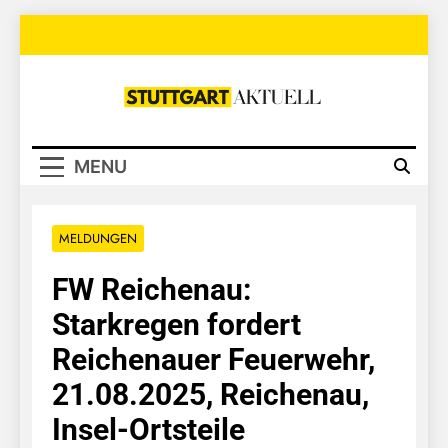
Skip
to
content
Stuttgart
Aktuell
MENU
MELDUNGEN
FW Reichenau:
Starkregen fordert
Reichenauer Feuerwehr,
21.08.2025, Reichenau,
Insel-Ortsteile