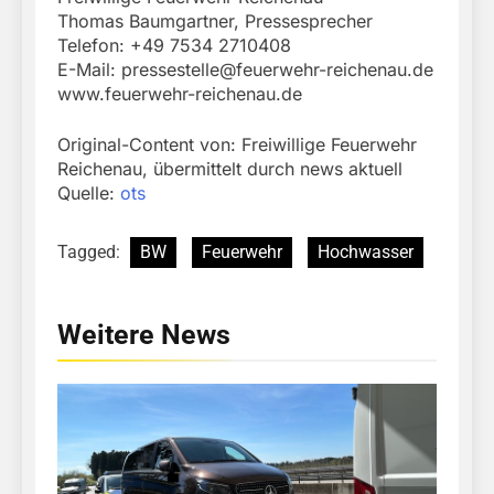
Thomas Baumgartner, Pressesprecher
Telefon: +49 7534 2710408
E-Mail:
pressestelle@feuerwehr-reichenau.de
www.feuerwehr-reichenau.de
Original-Content von: Freiwillige Feuerwehr
Reichenau, übermittelt durch news aktuell
Quelle:
ots
Tagged:
BW
Feuerwehr
Hochwasser
Weitere News