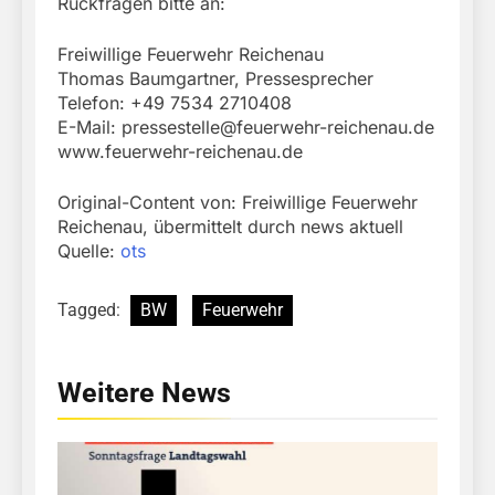
Rückfragen bitte an:
Freiwillige Feuerwehr Reichenau
Thomas Baumgartner, Pressesprecher
Telefon: +49 7534 2710408
E-Mail:
pressestelle@feuerwehr-reichenau.de
www.feuerwehr-reichenau.de
Original-Content von: Freiwillige Feuerwehr
Reichenau, übermittelt durch news aktuell
Quelle:
ots
Tagged:
BW
Feuerwehr
Weitere News