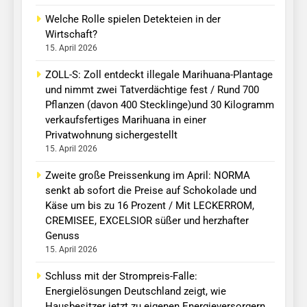
Welche Rolle spielen Detekteien in der
Wirtschaft?
15. April 2026
ZOLL-S: Zoll entdeckt illegale Marihuana-Plantage
und nimmt zwei Tatverdächtige fest / Rund 700
Pflanzen (davon 400 Stecklinge)und 30 Kilogramm
verkaufsfertiges Marihuana in einer
Privatwohnung sichergestellt
15. April 2026
Zweite große Preissenkung im April: NORMA
senkt ab sofort die Preise auf Schokolade und
Käse um bis zu 16 Prozent / Mit LECKERROM,
CREMISEE, EXCELSIOR süßer und herzhafter
Genuss
15. April 2026
Schluss mit der Strompreis-Falle:
Energielösungen Deutschland zeigt, wie
Hausbesitzer jetzt zu eigenen Energieversorgern