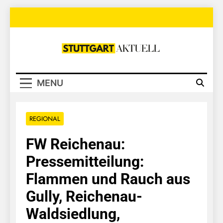
Skip
to
content
Stuttgart
Aktuell
MENU
REGIONAL
FW Reichenau:
Pressemitteilung:
Flammen und Rauch aus
Gully, Reichenau-
Waldsiedlung,