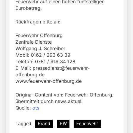
Feuerwehr auf einen hohen fünfstelligen
Eurobetrag.
Rückfragen bitte an:
Feuerwehr Offenburg
Zentrale Dienste
Wolfgang J. Schreiber
Mobil: 0162 / 293 63 39
Telefon: 0781 / 919 34 128
E-Mail:
pressedienst@feuerwehr-
offenburg.de
www.feuerwehr-offenburg.de
Original-Content von: Feuerwehr Offenburg,
übermittelt durch news aktuell
Quelle:
ots
Tagged:
Brand
BW
Feuerwehr