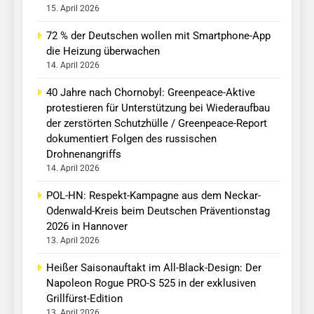
15. April 2026
72 % der Deutschen wollen mit Smartphone-App
die Heizung überwachen
14. April 2026
40 Jahre nach Chornobyl: Greenpeace-Aktive
protestieren für Unterstützung bei Wiederaufbau
der zerstörten Schutzhülle / Greenpeace-Report
dokumentiert Folgen des russischen
Drohnenangriffs
14. April 2026
POL-HN: Respekt-Kampagne aus dem Neckar-
Odenwald-Kreis beim Deutschen Präventionstag
2026 in Hannover
13. April 2026
Heißer Saisonauftakt im All-Black-Design: Der
Napoleon Rogue PRO-S 525 in der exklusiven
Grillfürst-Edition
13. April 2026