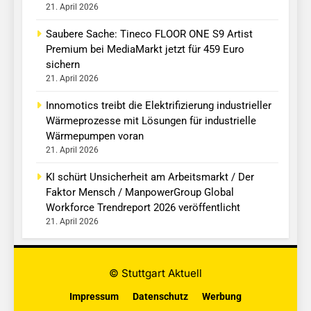
21. April 2026
Saubere Sache: Tineco FLOOR ONE S9 Artist
Premium bei MediaMarkt jetzt für 459 Euro
sichern
21. April 2026
Innomotics treibt die Elektrifizierung industrieller
Wärmeprozesse mit Lösungen für industrielle
Wärmepumpen voran
21. April 2026
KI schürt Unsicherheit am Arbeitsmarkt / Der
Faktor Mensch / ManpowerGroup Global
Workforce Trendreport 2026 veröffentlicht
21. April 2026
© Stuttgart Aktuell
Impressum
Datenschutz
Werbung