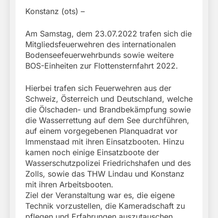
Konstanz (ots) –
Am Samstag, dem 23.07.2022 trafen sich die
Mitgliedsfeuerwehren des internationalen
Bodenseefeuerwehrbunds sowie weitere
BOS-Einheiten zur Flottensternfahrt 2022.
Hierbei trafen sich Feuerwehren aus der
Schweiz, Österreich und Deutschland, welche
die Ölschaden- und Brandbekämpfung sowie
die Wasserrettung auf dem See durchführen,
auf einem vorgegebenen Planquadrat vor
Immenstaad mit ihren Einsatzbooten. Hinzu
kamen noch einige Einsatzboote der
Wasserschutzpolizei Friedrichshafen und des
Zolls, sowie das THW Lindau und Konstanz
mit ihren Arbeitsbooten.
Ziel der Veranstaltung war es, die eigene
Technik vorzustellen, die Kameradschaft zu
pflegen und Erfahrungen auszutauschen.