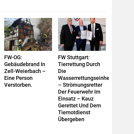
FW-OG:
FW Stuttgart:
Gebäudebrand In
Tierrettung Durch
Zell-Weierbach –
Die
Eine Person
Wasserrettungseinheit
Verstorben.
– Strömungsretter
Der Feuerwehr Im
Einsatz – Kauz
Gerettet Und Dem
Tiernotdienst
Übergeben