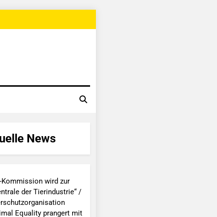
uelle News
-Kommission wird zur
ntrale der Tierindustrie“ /
erschutzorganisation
imal Equality prangert mit