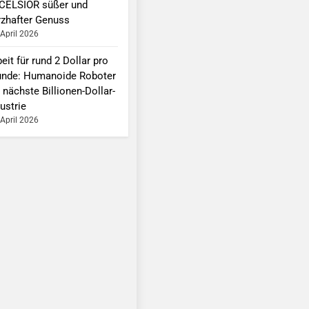
CELSIOR süßer und
rzhafter Genuss
 April 2026
eit für rund 2 Dollar pro
unde: Humanoide Roboter
 nächste Billionen-Dollar-
ustrie
 April 2026