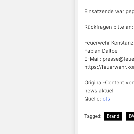
Einsatzende war geg
Rückfragen bitte an:
Feuerwehr Konstanz
Fabian Daltoe
E-Mail:
presse@feue
https://feuerwehr.ko
Original-Content vo
news aktuell
Quelle:
ots
Tagged:
Brand
B