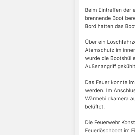
Beim Eintreffen der e
brennende Boot bere
Bord hatten das Boot
Über ein Löschfahrz
Atemschutz im inner
wurde die Bootshüll
Außenangriff gekühlt
Das Feuer konnte im 
werden. Im Anschlus
Wärmebildkamera auf 
belüftet.
Die Feuerwehr Kons
Feuerlöschboot im E