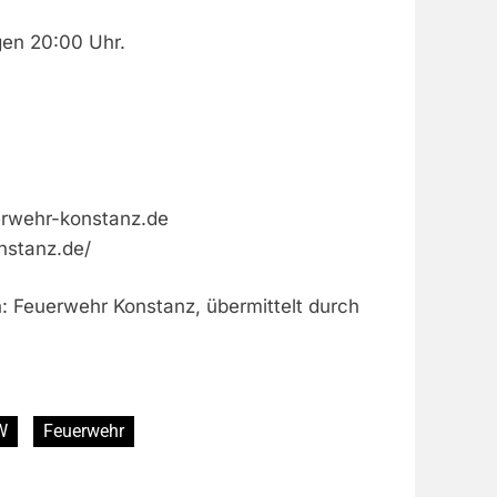
en 20:00 Uhr.
rwehr-konstanz.de
nstanz.de/
n: Feuerwehr Konstanz, übermittelt durch
W
Feuerwehr