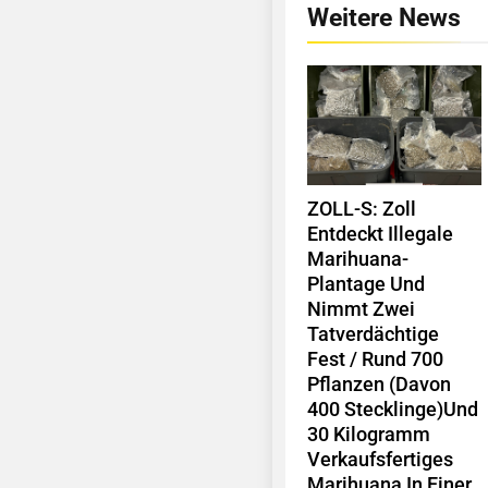
Weitere News
ZOLL-S: Zoll
Entdeckt Illegale
Marihuana-
Plantage Und
Nimmt Zwei
Tatverdächtige
Fest / Rund 700
Pflanzen (davon
400 Stecklinge)und
30 Kilogramm
Verkaufsfertiges
Marihuana In Einer