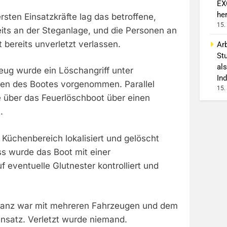
EX
he
rsten Einsatzkräfte lag das betroffene,
15.
its an der Steganlage, und die Personen an
 bereits unverletzt verlassen.
Arb
St
als
eug wurde ein Löschangriff unter
Ind
en des Bootes vorgenommen. Parallel
15.
e über das Feuerlöschboot über einen
.
Küchenbereich lokalisiert und gelöscht
s wurde das Boot mit einer
eventuelle Glutnester kontrolliert und
tanz war mit mehreren Fahrzeugen und dem
insatz. Verletzt wurde niemand.