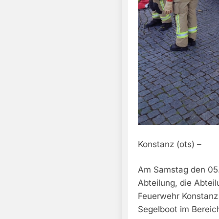
Konstanz (ots) –
Am Samstag den 05.
Abteilung, die Abtei
Feuerwehr Konstanz
Segelboot im Bereich