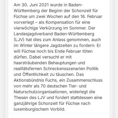
Am 30. Juni 2021 wurde in Baden-
Württemberg der Beginn der Schonzeit für
Füchse um zwei Wochen auf den 16. Februar
vorverlegt – als Kompensation für eine
vierwöchige Verkürzung im Sommer. Der
Landesjagdverband Baden-Württemberg
(LJV) hat dies zum Anlass genommen, auch
im Winter längere Jagdzeiten zu fordern: Er
will Füchse noch bis Ende Februar töten
dürfen. Dabei versucht er mit
haarsträubenden Behauptungen und
realitätsfernen Schreckensszenarien Politik
und Öffentlichkeit zu täuschen. Das
Aktionsbündnis Fuchs, ein Zusammenschluss
von mehr als 70 deutschen Tier- und
Naturschutzorganisationen, widerlegt die
Thesen des LJV und fordert stattdessen eine
ganzjährige Schonzeit für Füchse nach
luxemburgischem Vorbild.