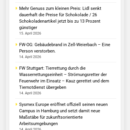
Mehr Genuss zum kleinen Preis: Lidl senkt
dauerhaft die Preise für Schokolade / 26
Schokoladenartikel jetzt bis zu 13 Prozent
günstiger
15. April 2026
FW-OG: Gebäudebrand in Zell-Weierbach – Eine
Person verstorben.
14. April 2026
FW Stuttgart: Tierrettung durch die
Wasserrettungseinheit – Strömungsretter der
Feuerwehr im Einsatz – Kauz gerettet und dem
Tiernotdienst übergeben
14. April 2026
Sysmex Europe eröffnet offiziell seinen neuen
Campus in Hamburg und setzt damit neue
Maßstäbe für zukunftsorientierte
Arbeitsumgebungen
14. April 2026