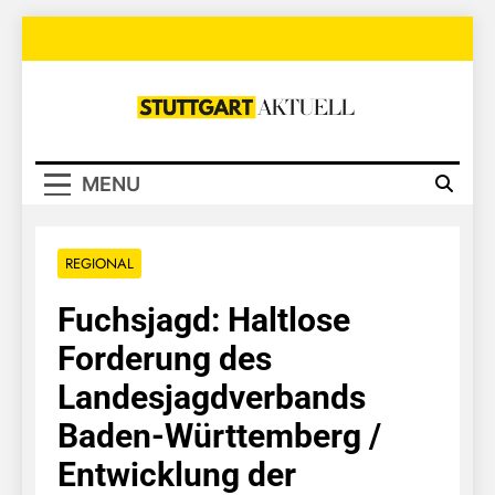
Skip
to
content
Stuttgart
Aktuell
MENU
REGIONAL
Fuchsjagd: Haltlose
Forderung des
Landesjagdverbands
Baden-Württemberg /
Entwicklung der