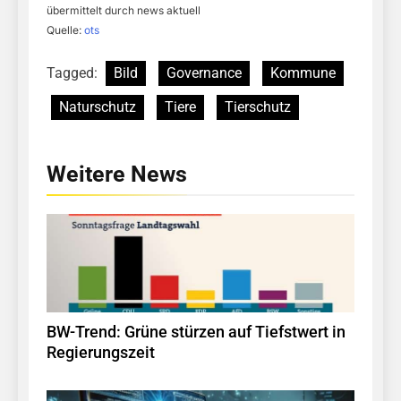
übermittelt durch news aktuell
Quelle:
ots
Tagged:
Bild
Governance
Kommune
Naturschutz
Tiere
Tierschutz
Weitere News
BW-Trend: Grüne stürzen auf Tiefstwert in
Regierungszeit