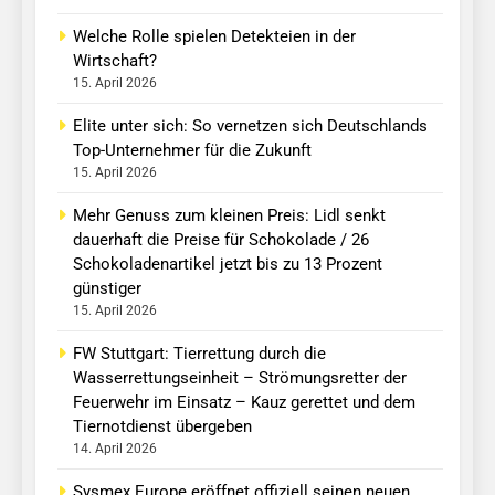
Welche Rolle spielen Detekteien in der
Wirtschaft?
15. April 2026
Elite unter sich: So vernetzen sich Deutschlands
Top-Unternehmer für die Zukunft
15. April 2026
Mehr Genuss zum kleinen Preis: Lidl senkt
dauerhaft die Preise für Schokolade / 26
Schokoladenartikel jetzt bis zu 13 Prozent
günstiger
15. April 2026
FW Stuttgart: Tierrettung durch die
Wasserrettungseinheit – Strömungsretter der
Feuerwehr im Einsatz – Kauz gerettet und dem
Tiernotdienst übergeben
14. April 2026
Sysmex Europe eröffnet offiziell seinen neuen