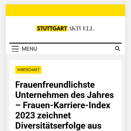
Skip
to
content
Stuttgart
Aktuell
MENU
WIRTSCHAFT
Frauenfreundlichste
Unternehmen des Jahres
– Frauen-Karriere-Index
2023 zeichnet
Diversitätserfolge aus