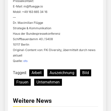
Pressekontakt:
E-Mail:
m@fluegge.io
Mobil: +49 163 665 34 16
—
Dr. Maximilian Flügge
Strategie & Kommunikation
Haus der Bundespressekonferenz
Schiffbauerdamm 40 / 5408
10117 Berlin
Original-Content von: FKi Diversity, übermittelt durch news
aktuell
Quelle:
ots
Tagged:
Arbeit
Auszeichnung
Bild
Frauen
Unternehmen
Weitere News