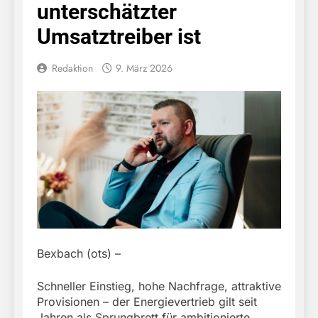
unterschätzter
Umsatztreiber ist
Redaktion
9. März 2026
Bexbach (ots) –
Schneller Einstieg, hohe Nachfrage, attraktive
Provisionen – der Energievertrieb gilt seit
Jahren als Sprungbrett für ambitionierte