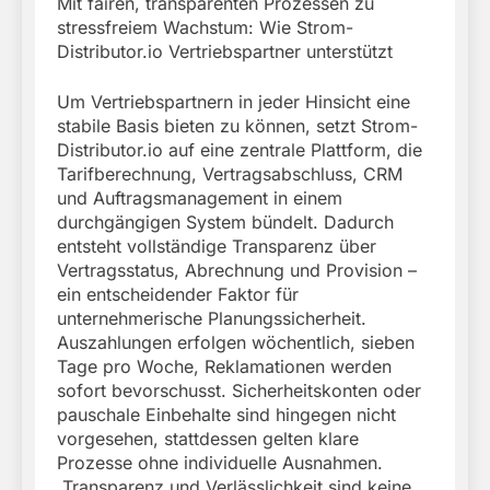
Mit fairen, transparenten Prozessen zu
stressfreiem Wachstum: Wie Strom-
Distributor.io Vertriebspartner unterstützt
Um Vertriebspartnern in jeder Hinsicht eine
stabile Basis bieten zu können, setzt Strom-
Distributor.io auf eine zentrale Plattform, die
Tarifberechnung, Vertragsabschluss, CRM
und Auftragsmanagement in einem
durchgängigen System bündelt. Dadurch
entsteht vollständige Transparenz über
Vertragsstatus, Abrechnung und Provision –
ein entscheidender Faktor für
unternehmerische Planungssicherheit.
Auszahlungen erfolgen wöchentlich, sieben
Tage pro Woche, Reklamationen werden
sofort bevorschusst. Sicherheitskonten oder
pauschale Einbehalte sind hingegen nicht
vorgesehen, stattdessen gelten klare
Prozesse ohne individuelle Ausnahmen.
„Transparenz und Verlässlichkeit sind keine