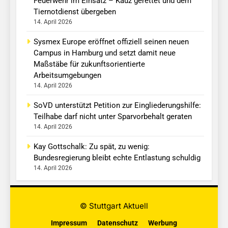
Feuerwehr im Einsatz – Kauz gerettet und dem
Tiernotdienst übergeben
14. April 2026
Sysmex Europe eröffnet offiziell seinen neuen
Campus in Hamburg und setzt damit neue
Maßstäbe für zukunftsorientierte
Arbeitsumgebungen
14. April 2026
SoVD unterstützt Petition zur Eingliederungshilfe:
Teilhabe darf nicht unter Sparvorbehalt geraten
14. April 2026
Kay Gottschalk: Zu spät, zu wenig:
Bundesregierung bleibt echte Entlastung schuldig
14. April 2026
© Stuttgart Aktuell
Impressum
Datenschutz
Werbung