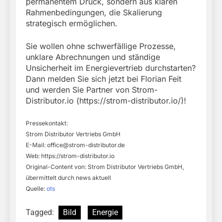
permanentem Druck, sondern aus klaren
Rahmenbedingungen, die Skalierung
strategisch ermöglichen.
Sie wollen ohne schwerfällige Prozesse,
unklare Abrechnungen und ständige
Unsicherheit im Energievertrieb durchstarten?
Dann melden Sie sich jetzt bei Florian Feit
und werden Sie Partner von Strom-
Distributor.io (https://strom-distributor.io/)!
Pressekontakt:
Strom Distributor Vertriebs GmbH
E-Mail:
office@strom-distributor.de
Web: https://strom-distributor.io
Original-Content von: Strom Distributor Vertriebs GmbH,
übermittelt durch news aktuell
Quelle:
ots
Tagged:
Bild
Energie