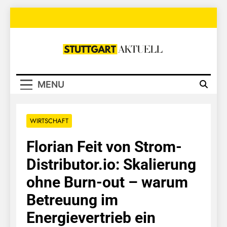
Skip
to
content
Stuttgart
Aktuell
MENU
WIRTSCHAFT
Florian Feit von Strom-
Distributor.io: Skalierung
ohne Burn-out – warum
Betreuung im
Energievertrieb ein