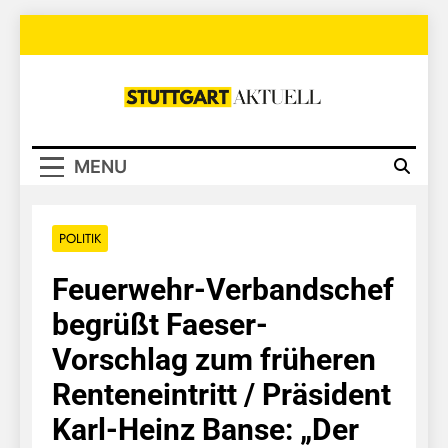
Skip
to
content
Stuttgart
Aktuell
MENU
POLITIK
Feuerwehr-Verbandschef
begrüßt Faeser-
Vorschlag zum früheren
Renteneintritt / Präsident
Karl-Heinz Banse: „Der