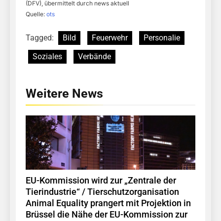
(DFV), übermittelt durch news aktuell
Quelle:
ots
Tagged:
Bild
Feuerwehr
Personalie
Soziales
Verbände
Weitere News
EU-Kommission wird zur „Zentrale der
Tierindustrie“ / Tierschutzorganisation
Animal Equality prangert mit Projektion in
Brüssel die Nähe der EU-Kommission zur