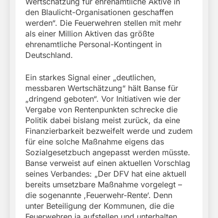
Wertschätzung für ehrenamtliche Aktive in
den Blaulicht-Organisationen geschaffen
werden“. Die Feuerwehren stellen mit mehr
als einer Million Aktiven das größte
ehrenamtliche Personal-Kontingent in
Deutschland.
Ein starkes Signal einer „deutlichen,
messbaren Wertschätzung“ hält Banse für
„dringend geboten“. Vor Initiativen wie der
Vergabe von Rentenpunkten schrecke die
Politik dabei bislang meist zurück, da eine
Finanzierbarkeit bezweifelt werde und zudem
für eine solche Maßnahme eigens das
Sozialgesetzbuch angepasst werden müsste.
Banse verweist auf einen aktuellen Vorschlag
seines Verbandes: „Der DFV hat eine aktuell
bereits umsetzbare Maßnahme vorgelegt –
die sogenannte ,Feuerwehr-Rente‘. Denn
unter Beteiligung der Kommunen, die die
Feuerwehren ja aufstellen und unterhalten,