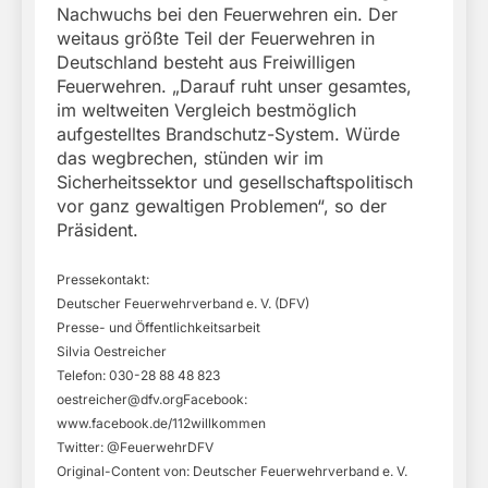
Nachwuchs bei den Feuerwehren ein. Der
weitaus größte Teil der Feuerwehren in
Deutschland besteht aus Freiwilligen
Feuerwehren. „Darauf ruht unser gesamtes,
im weltweiten Vergleich bestmöglich
aufgestelltes Brandschutz-System. Würde
das wegbrechen, stünden wir im
Sicherheitssektor und gesellschaftspolitisch
vor ganz gewaltigen Problemen“, so der
Präsident.
Pressekontakt:
Deutscher Feuerwehrverband e. V. (DFV)
Presse- und Öffentlichkeitsarbeit
Silvia Oestreicher
Telefon: 030-28 88 48 823
oestreicher@dfv.orgFacebook
:
www.facebook.de/112willkommen
Twitter: @FeuerwehrDFV
Original-Content von: Deutscher Feuerwehrverband e. V.