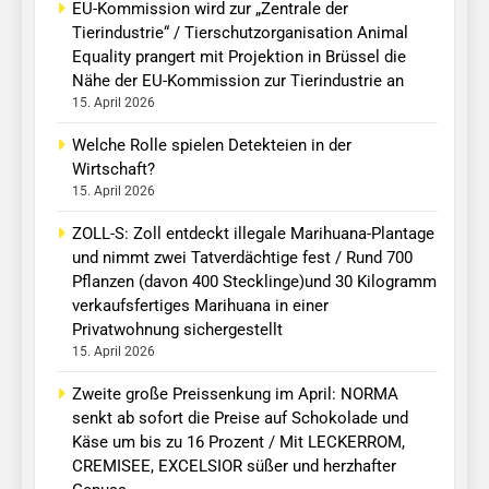
EU-Kommission wird zur „Zentrale der
Tierindustrie“ / Tierschutzorganisation Animal
Equality prangert mit Projektion in Brüssel die
Nähe der EU-Kommission zur Tierindustrie an
15. April 2026
Welche Rolle spielen Detekteien in der
Wirtschaft?
15. April 2026
ZOLL-S: Zoll entdeckt illegale Marihuana-Plantage
und nimmt zwei Tatverdächtige fest / Rund 700
Pflanzen (davon 400 Stecklinge)und 30 Kilogramm
verkaufsfertiges Marihuana in einer
Privatwohnung sichergestellt
15. April 2026
Zweite große Preissenkung im April: NORMA
senkt ab sofort die Preise auf Schokolade und
Käse um bis zu 16 Prozent / Mit LECKERROM,
CREMISEE, EXCELSIOR süßer und herzhafter