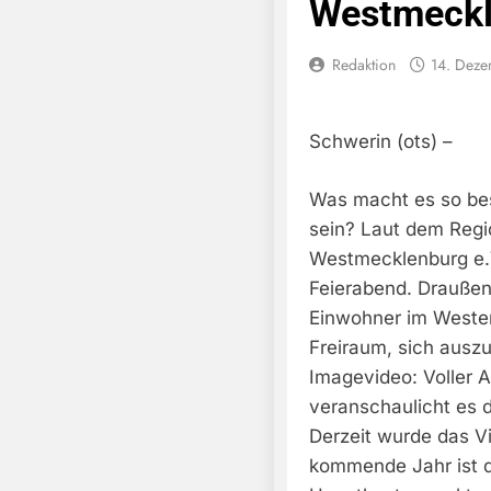
Westmeckl
Redaktion
14. Dez
Schwerin (ots) –
Was macht es so be
sein? Laut dem Regi
Westmecklenburg e.V
Feierabend. Draußen
Einwohner im Weste
Freiraum, sich ausz
Imagevideo: Voller A
veranschaulicht es d
Derzeit wurde das Vi
kommende Jahr ist d