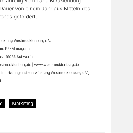
em anteilig vom Land Mecklenburg-
Dauer von einem Jahr aus Mitteln des
fonds gefördert.
icklung Westmecklenburg e.V.
 und PR-Managerin
aus | 19055 Schwerin
estmecklenburg.de
| www.westmecklenburg.de
nalmarketing und -entwicklung Westmecklenburg e.V.,
ll
ld
Marketing