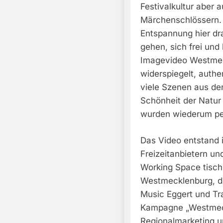
Festivalkultur aber 
Märchenschlössern. 
Entspannung hier dr
gehen, sich frei und
Imagevideo Westmec
widerspiegelt, authen
viele Szenen aus de
Schönheit der Natur
wurden wiederum pe
Das Video entstand 
Freizeitanbietern u
Working Space tisc
Westmecklenburg, de
Music Eggert und Tr
Kampagne „Westmec
Regionalmarketing 