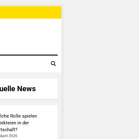
uelle News
lche Rolle spielen
ekteien in der
rtschaft?
 April 2026