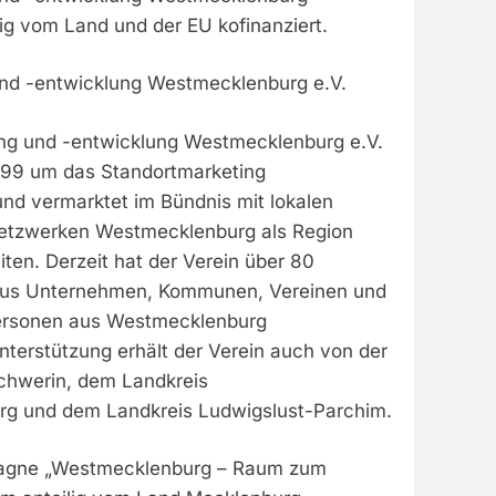
lig vom Land und der EU kofinanziert.
nd -entwicklung Westmecklenburg e.V.
ng und -entwicklung Westmecklenburg e.V.
999 um das Standortmarketing
d vermarktet im Bündnis mit lokalen
tzwerken Westmecklenburg als Region
ten. Derzeit hat der Verein über 80
h aus Unternehmen, Kommunen, Vereinen und
personen aus Westmecklenburg
erstützung erhält der Verein auch von der
chwerin, dem Landkreis
g und dem Landkreis Ludwigslust-Parchim.
pagne „Westmecklenburg – Raum zum