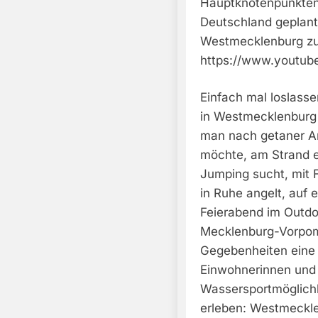
Hauptknotenpunkten
Deutschland geplant
Westmecklenburg zu
https://www.youtub
Einfach mal loslass
in Westmecklenburg 
man nach getaner Ar
möchte, am Strand e
Jumping sucht, mit F
in Ruhe angelt, auf 
Feierabend im Outdo
Mecklenburg-Vorpomm
Gegebenheiten eine g
Einwohnerinnen und 
Wassersportmöglichk
erleben: Westmecklen