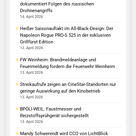
dokumentiert Folgen des russischen
Drohnenangriffs
14. April 2026
Heißer Saisonauftakt im All-Black-Design: Der
Napoleon Rogue PRO-S 525 in der exklusiven
Grillfürst-Edition
13. April 2026
FW Weinheim: Brandmeldeanlage und
Feuermeldung fordern die Feuerwehr Weinheim
13. April 2026
Streikaufrufe zeigen an CineStar-Standorten nur
geringe Auswirkung auf den Kinobetrieb
13. April 2026
BPOLI-WEIL: Faustmesser und
Reizstoffsprühgerät sichergestellt
13. April 2026
Mandy Schwerendt wird CCO von LichtBlick