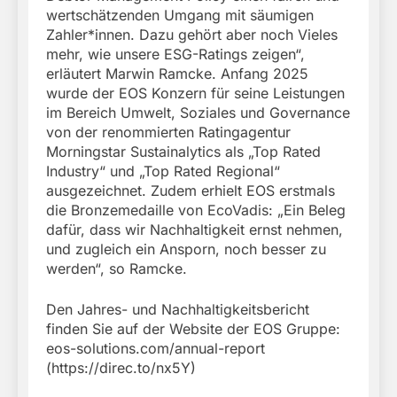
wertschätzenden Umgang mit säumigen
Zahler*innen. Dazu gehört aber noch Vieles
mehr, wie unsere ESG-Ratings zeigen“,
erläutert Marwin Ramcke. Anfang 2025
wurde der EOS Konzern für seine Leistungen
im Bereich Umwelt, Soziales und Governance
von der renommierten Ratingagentur
Morningstar Sustainalytics als „Top Rated
Industry“ und „Top Rated Regional“
ausgezeichnet. Zudem erhielt EOS erstmals
die Bronzemedaille von EcoVadis: „Ein Beleg
dafür, dass wir Nachhaltigkeit ernst nehmen,
und zugleich ein Ansporn, noch besser zu
werden“, so Ramcke.
Den Jahres- und Nachhaltigkeitsbericht
finden Sie auf der Website der EOS Gruppe:
eos-solutions.com/annual-report
(https://direc.to/nx5Y)