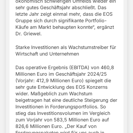
ökonomisch schwierigen Umfelds wieder ein
sehr gutes Geschäftsjahr abschließt. Das
letzte Jahr zeigt einmal mehr, dass die EOS
Gruppe sich durch signifikante Portfolio-
Käufe am Markt behaupten konnte“, ergänzt
Dr. Griewel.
Starke Investitionen als Wachstumstreiber für
Wirtschaft und Unternehmen
Das operative Ergebnis (EBITDA) von 460,8
Millionen Euro im Geschäftsjahr 2024/25
(Vorjahr: 412,9 Millionen Euro) spiegelt die
sehr gute Entwicklung des EOS Konzerns
wider. Maßgeblich zum Wachstum
beigetragen hat eine deutliche Steigerung der
Investitionen in Forderungsportfolios. So
stieg das Investitionsvolumen im Vergleich
zum Vorjahr von 583,5 Millionen Euro auf
826,6 Millionen Euro. „Der Kauf von
Forderungspaketen wird für uns auch in