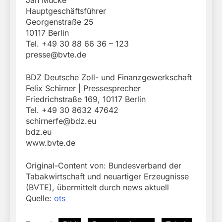
Jan Mücke
Hauptgeschäftsführer
Georgenstraße 25
10117 Berlin
Tel. +49 30 88 66 36 – 123
presse@bvte.de
BDZ Deutsche Zoll- und Finanzgewerkschaft
Felix Schirner | Pressesprecher
Friedrichstraße 169, 10117 Berlin
Tel. +49 30 8632 47642
schirnerfe@bdz.eu
bdz.eu
www.bvte.de
Original-Content von: Bundesverband der
Tabakwirtschaft und neuartiger Erzeugnisse
(BVTE), übermittelt durch news aktuell
Quelle:
ots