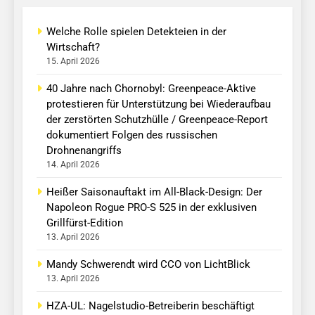
Welche Rolle spielen Detekteien in der
Wirtschaft?
15. April 2026
40 Jahre nach Chornobyl: Greenpeace-Aktive
protestieren für Unterstützung bei Wiederaufbau
der zerstörten Schutzhülle / Greenpeace-Report
dokumentiert Folgen des russischen
Drohnenangriffs
14. April 2026
Heißer Saisonauftakt im All-Black-Design: Der
Napoleon Rogue PRO-S 525 in der exklusiven
Grillfürst-Edition
13. April 2026
Mandy Schwerendt wird CCO von LichtBlick
13. April 2026
HZA-UL: Nagelstudio-Betreiberin beschäftigt