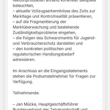
Nikotinprodukten anhand konkreter Beispiele
beleuchten,
– aktuelle Vollzugserkenntnisse des Zolls zur
Marktlage und Kontrollrealität präsentieren,
– auf die Fragmentierung der
Marktüberwachung und bestehende
Zuständigkeitsprobleme eingehen,
– die Folgen des Schwarzmarkts für Jugend-
und Verbraucherschutz darstellen und
– den konkreten politischen und
regulatorischen Handlungsbedarf
adressieren.
Im Anschluss an die Eingangsstatements
stehen die Podiumsteilnehmer für Fragen zur
Verfügung.
Teilnehmende:
– Jan Mücke, Hauptgeschäftsführer
Bundesverband der Tabakwirtschaft und