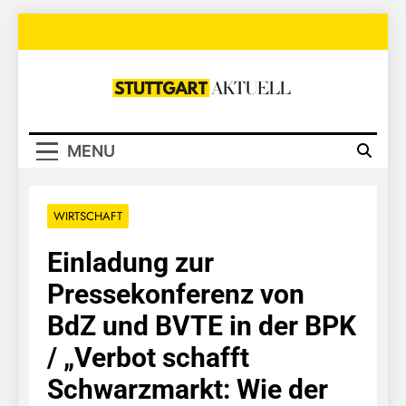
Skip
to
content
Stuttgart
Aktuell
MENU
WIRTSCHAFT
Einladung zur
Pressekonferenz von
BdZ und BVTE in der BPK
/ „Verbot schafft
Schwarzmarkt: Wie der