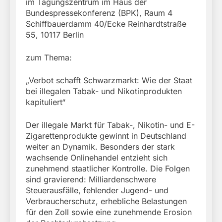
im Tagungszentrum im Haus der
Bundespressekonferenz (BPK), Raum 4
Schiffbauerdamm 40/Ecke Reinhardtstraße
55, 10117 Berlin
zum Thema:
„Verbot schafft Schwarzmarkt: Wie der Staat
bei illegalen Tabak- und Nikotinprodukten
kapituliert“
Der illegale Markt für Tabak-, Nikotin- und E-
Zigarettenprodukte gewinnt in Deutschland
weiter an Dynamik. Besonders der stark
wachsende Onlinehandel entzieht sich
zunehmend staatlicher Kontrolle. Die Folgen
sind gravierend: Milliardenschwere
Steuerausfälle, fehlender Jugend- und
Verbraucherschutz, erhebliche Belastungen
für den Zoll sowie eine zunehmende Erosion