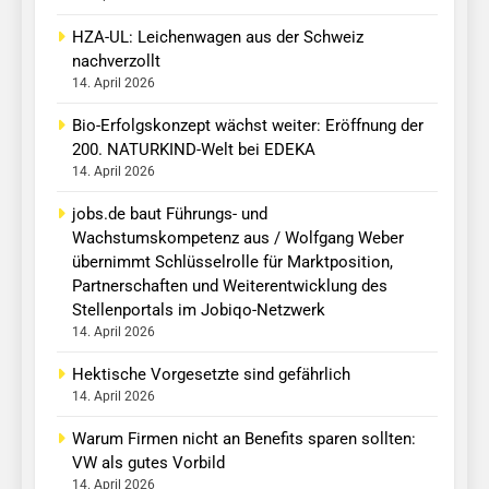
HZA-UL: Leichenwagen aus der Schweiz
nachverzollt
14. April 2026
Bio-Erfolgskonzept wächst weiter: Eröffnung der
200. NATURKIND-Welt bei EDEKA
14. April 2026
jobs.de baut Führungs- und
Wachstumskompetenz aus / Wolfgang Weber
übernimmt Schlüsselrolle für Marktposition,
Partnerschaften und Weiterentwicklung des
Stellenportals im Jobiqo-Netzwerk
14. April 2026
Hektische Vorgesetzte sind gefährlich
14. April 2026
Warum Firmen nicht an Benefits sparen sollten:
VW als gutes Vorbild
14. April 2026