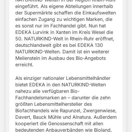
eingeführt. Als eigene Abteilungen innerhalb
der Supermärkte schaffen die Einkaufswelten
einfachen Zugang zu wichtigen Marken, die
es sonst nur im Fachhandel gibt. Nun hat
EDEKA Lurvink in Xanten im Kreis Wesel die
50. NATURKIND-Welt in Rhein-Ruhr eröffnet,
deutschlandweit gibt es bei EDEKA 130
NATURKIND-Welten. Damit ist ein weiterer
Meilenstein im Ausbau des Bio-Angebots
erreicht.
Als einziger nationaler Lebensmittelhändler
bietet EDEKA in den NATURKIND-Welten
nahezu alle verfügbaren Bio-
Fachhandelsmarken an – darunter die zehn
größten Lebensmittelhersteller des
Biofachhandels wie Rapunzel, Zwergenwiese,
Davert, Bauck Mühle und Alnatura. Außerdem
kooperiert die Genossenschaft mit allen
bedeutenden Anbauverbänden wie Bioland,