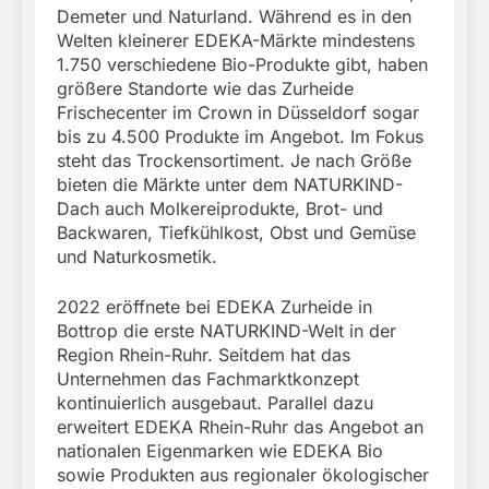
Demeter und Naturland. Während es in den
Welten kleinerer EDEKA-Märkte mindestens
1.750 verschiedene Bio-Produkte gibt, haben
größere Standorte wie das Zurheide
Frischecenter im Crown in Düsseldorf sogar
bis zu 4.500 Produkte im Angebot. Im Fokus
steht das Trockensortiment. Je nach Größe
bieten die Märkte unter dem NATURKIND-
Dach auch Molkereiprodukte, Brot- und
Backwaren, Tiefkühlkost, Obst und Gemüse
und Naturkosmetik.
2022 eröffnete bei EDEKA Zurheide in
Bottrop die erste NATURKIND-Welt in der
Region Rhein-Ruhr. Seitdem hat das
Unternehmen das Fachmarktkonzept
kontinuierlich ausgebaut. Parallel dazu
erweitert EDEKA Rhein-Ruhr das Angebot an
nationalen Eigenmarken wie EDEKA Bio
sowie Produkten aus regionaler ökologischer