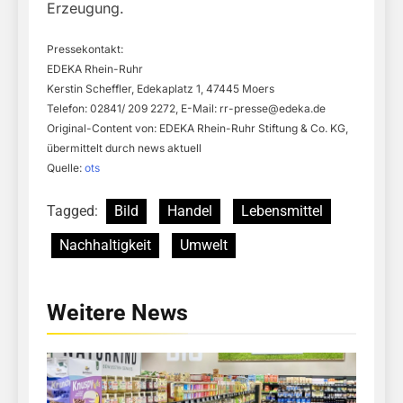
Erzeugung.
Pressekontakt:
EDEKA Rhein-Ruhr
Kerstin Scheffler, Edekaplatz 1, 47445 Moers
Telefon: 02841/ 209 2272, E-Mail:
rr-presse@edeka.de
Original-Content von: EDEKA Rhein-Ruhr Stiftung & Co. KG,
übermittelt durch news aktuell
Quelle:
ots
Tagged:
Bild
Handel
Lebensmittel
Nachhaltigkeit
Umwelt
Weitere News