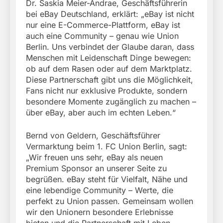
Dr. Saskia Meier-Andrae, Geschäftsführerin
bei eBay Deutschland, erklärt: „eBay ist nicht
nur eine E-Commerce-Plattform, eBay ist
auch eine Community – genau wie Union
Berlin. Uns verbindet der Glaube daran, dass
Menschen mit Leidenschaft Dinge bewegen:
ob auf dem Rasen oder auf dem Marktplatz.
Diese Partnerschaft gibt uns die Möglichkeit,
Fans nicht nur exklusive Produkte, sondern
besondere Momente zugänglich zu machen –
über eBay, aber auch im echten Leben.“
Bernd von Geldern, Geschäftsführer
Vermarktung beim 1. FC Union Berlin, sagt:
„Wir freuen uns sehr, eBay als neuen
Premium Sponsor an unserer Seite zu
begrüßen. eBay steht für Vielfalt, Nähe und
eine lebendige Community – Werte, die
perfekt zu Union passen. Gemeinsam wollen
wir den Unionern besondere Erlebnisse
bieten und die Partnerschaft mit Leben