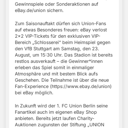
Gewinnspiele oder Sonderaktionen auf
eBay.de/union sichern.
Zum Saisonauftakt dürfen sich Union-Fans
auf etwas Besonderes freuen: eBay verlost
2×2 VIP-Tickets für den exklusiven VIP-
Bereich „Schlosserei“ beim Heimspiel gegen
den VfB Stuttgart am Samstag, den 23.
August, um 15:30 Uhr. Das Stadion ist bereits
restlos ausverkauft – die Gewinner*innen
erleben das Spiel somit in einmaliger
Atmosphäre und mit bestem Blick aufs
Geschehen. Die Teilnahme ist über die neue
Fan-Experience (https://www.ebay.de/union)
bei eBay möglich.
In Zukunft wird der 1. FC Union Berlin seine
Fanartikel auch im eigenen eBay Shop
anbieten. Bereits jetzt laufen Charity-
Auktionen zugunsten der Stiftung „UNION