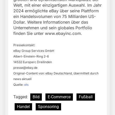
Welt, mit einer einzigartigen Auswahl. Im Jahr
2024 ermöglichte eBay über seine Plattform
ein Handelsvolumen von 75 Milliarden US-
Dollar. Weitere Informationen über das
Unternehmen und sein globales Portfolio
finden Sie unter www.ebayinc.com.
Pressekontakt:
eBay Group Services GmbH
Albert-Einstein-Ring 2-6
14532 Europarc Dreilinden
presse@ebay.de
Original-Content von: eBay Deutschland, übermittelt durch
news aktuell
Quelle:
ots
Tagged:
Bild
E-Commerce
Fußball
Handel
Sponsoring