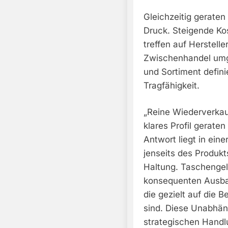
Gleichzeitig geraten
Druck. Steigende Kos
treffen auf Herstelle
Zwischenhandel umge
und Sortiment definie
Tragfähigkeit.
„Reine Wiederverkau
klares Profil geraten 
Antwort liegt in ein
jenseits des Produkt
Haltung. Taschengel
konsequenten Ausbau
die gezielt auf die 
sind. Diese Unabhäng
strategischen Hand