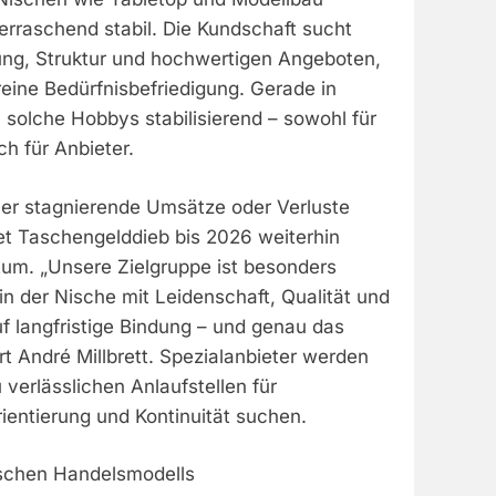
erraschend stabil. Die Kundschaft sucht
ung, Struktur und hochwertigen Angeboten,
 reine Bedürfnisbefriedigung. Gerade in
solche Hobbys stabilisierend – sowohl für
h für Anbieter.
er stagnierende Umsätze oder Verluste
et Taschengelddieb bis 2026 weiterhin
tum. „Unsere Zielgruppe ist besonders
 in der Nische mit Leidenschaft, Qualität und
uf langfristige Bindung – und genau das
ärt André Millbrett. Spezialanbieter werden
verlässlichen Anlaufstellen für
ientierung und Kontinuität suchen.
ischen Handelsmodells