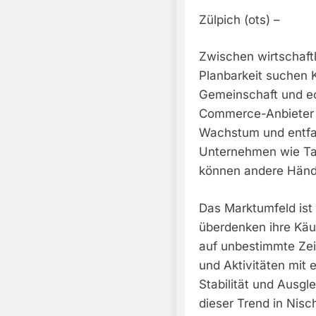
Zülpich (ots) –
Zwischen wirtschaft
Planbarkeit suchen 
Gemeinschaft und ec
Commerce-Anbieter e
Wachstum und entfa
Unternehmen wie Tas
können andere Händl
Das Marktumfeld ist
überdenken ihre Käu
auf unbestimmte Zei
und Aktivitäten mit
Stabilität und Ausgl
dieser Trend in Nis