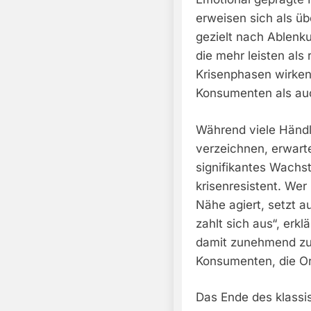
erweisen sich als üb
gezielt nach Ablenk
die mehr leisten als
Krisenphasen wirken 
Konsumenten als auc
Während viele Händl
verzeichnen, erwart
signifikantes Wachs
krisenresistent. Wer
Nähe agiert, setzt a
zahlt sich aus“, erkl
damit zunehmend zu 
Konsumenten, die Or
Das Ende des klass