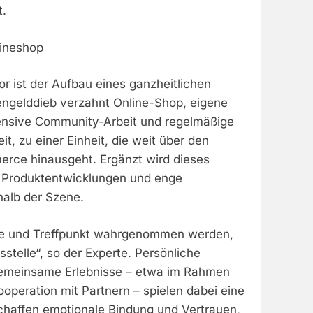
t.
lineshop
tor ist der Aufbau eines ganzheitlichen
ngelddieb verzahnt Online-Shop, eigene
tensive Community-Arbeit und regelmäßige
it, zu einer Einheit, die weit über den
rce hinausgeht. Ergänzt wird dieses
 Produktentwicklungen und enge
halb der Szene.
rke und Treffpunkt wahrgenommen werden,
sstelle“, so der Experte. Persönliche
meinsame Erlebnisse – etwa im Rahmen
ooperation mit Partnern – spielen dabei eine
schaffen emotionale Bindung und Vertrauen,