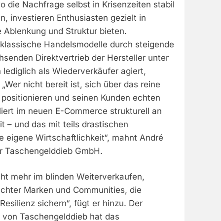
 die Nachfrage selbst in Krisenzeiten stabil
en, investieren Enthusiasten gezielt in
 Ablenkung und Struktur bieten.
n klassische Handelsmodelle durch steigende
senden Direktvertrieb der Hersteller unter
 lediglich als Wiederverkäufer agiert,
 „Wer nicht bereit ist, sich über das reine
 positionieren und seinen Kunden echten
liert im neuen E-Commerce strukturell an
 – und das mit teils drastischen
 eigene Wirtschaftlichkeit“, mahnt André
der Taschengelddieb GmbH.
icht mehr im blinden Weiterverkaufen,
chter Marken und Communities, die
esilienz sichern“, fügt er hinzu. Der
 von Taschengelddieb hat das