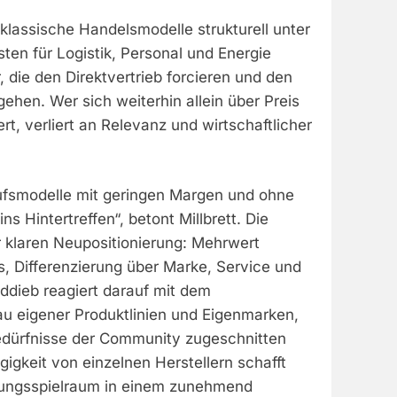
 klassische Handelsmodelle strukturell unter
ten für Logistik, Personal und Energie
r, die den Direktvertrieb forcieren und den
hen. Wer sich weiterhin allein über Preis
rt, verliert an Relevanz und wirtschaftlicher
fsmodelle mit geringen Margen und ohne
ins Hintertreffen“, betont Millbrett. Die
er klaren Neupositionierung: Mehrwert
s, Differenzierung über Marke, Service und
ddieb reagiert darauf mit dem
 eigener Produktlinien und Eigenmarken,
Bedürfnisse der Community zugeschnitten
igkeit von einzelnen Herstellern schafft
lungsspielraum in einem zunehmend