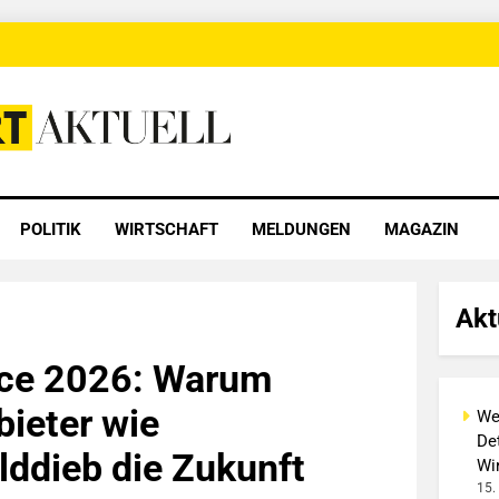
 Aktuell
POLITIK
WIRTSCHAFT
MELDUNGEN
MAGAZIN
Akt
ce 2026: Warum
ieter wie
We
Det
ddieb die Zukunft
Wi
15.