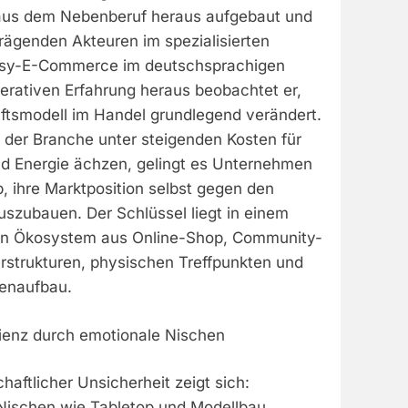
us dem Nebenberuf heraus aufgebaut und
rägenden Akteuren im spezialisierten
asy-E-Commerce im deutschsprachigen
erativen Erfahrung heraus beobachtet er,
ftsmodell im Handel grundlegend verändert.
 der Branche unter steigenden Kosten für
und Energie ächzen, gelingt es Unternehmen
, ihre Marktposition selbst gegen den
uszubauen. Der Schlüssel liegt in einem
en Ökosystem aus Online-Shop, Community-
erstrukturen, physischen Treffpunkten und
enaufbau.
lienz durch emotionale Nischen
haftlicher Unsicherheit zeigt sich:
Nischen wie Tabletop und Modellbau