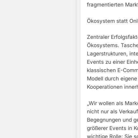
fragmentierten Mark
Ökosystem statt On
Zentraler Erfolgsfak
Ökosystems. Tasche
Lagerstrukturen, in
Events zu einer Einhe
klassischen E-Comme
Modell durch eigene
Kooperationen inner
„Wir wollen als Ma
nicht nur als Verkauf
Begegnungen und ge
größerer Events in K
wichtige Rolle: Sie 