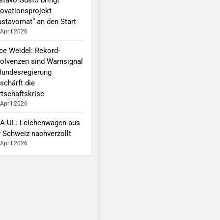
novationsprojekt
ustavomat“ an den Start
 April 2026
ice Weidel: Rekord-
solvenzen sind Warnsignal
Bundesregierung
schärft die
rtschaftskrise
 April 2026
A-UL: Leichenwagen aus
r Schweiz nachverzollt
 April 2026