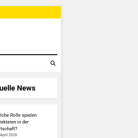
uelle News
lche Rolle spielen
ekteien in der
rtschaft?
 April 2026