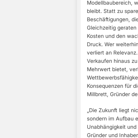
Modellbaubereich, wo
bleibt. Statt zu spar
Beschäftigungen, die
Gleichzeitig gerate
Kosten und den wach
Druck. Wer weiterhin
verliert an Relevanz.
Verkaufen hinaus zu
Mehrwert bietet, ver
Wettbewerbsfähigkeit
Konsequenzen für die
Millbrett, Gründer 
„Die Zukunft liegt n
sondern im Aufbau e
Unabhängigkeit und R
Gründer und Inhaber