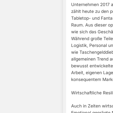
Unternehmen 2017 a
zählt heute zu den p
Tabletop- und Fant
Raum. Aus dieser op
wie sich das Geschä
Während große Teile
Logistik, Personal 
wie Taschengelddieb
allgemeinen Trend a
bewusst entwickelt
Arbeit, eigenen Lag
konsequentem Mark
Wirtschaftliche Resi
Auch in Zeiten wirtsc
Emotional geprägte 