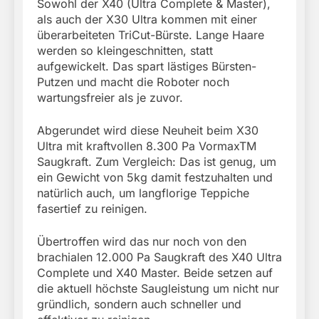
Sowohl der X40 (Ultra Complete & Master),
als auch der X30 Ultra kommen mit einer
überarbeiteten TriCut-Bürste. Lange Haare
werden so kleingeschnitten, statt
aufgewickelt. Das spart lästiges Bürsten-
Putzen und macht die Roboter noch
wartungsfreier als je zuvor.
Abgerundet wird diese Neuheit beim X30
Ultra mit kraftvollen 8.300 Pa VormaxTM
Saugkraft. Zum Vergleich: Das ist genug, um
ein Gewicht von 5kg damit festzuhalten und
natürlich auch, um langflorige Teppiche
fasertief zu reinigen.
Übertroffen wird das nur noch von den
brachialen 12.000 Pa Saugkraft des X40 Ultra
Complete und X40 Master. Beide setzen auf
die aktuell höchste Saugleistung um nicht nur
gründlich, sondern auch schneller und