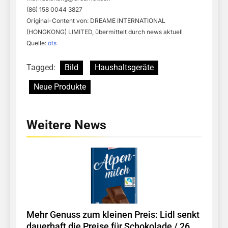
(86) 158 0044 3827
Original-Content von: DREAME INTERNATIONAL
(HONGKONG) LIMITED, übermittelt durch news aktuell
Quelle:
ots
Tagged:
Bild
Haushaltsgeräte
Neue Produkte
Weitere News
Mehr Genuss zum kleinen Preis: Lidl senkt
dauerhaft die Preise für Schokolade / 26