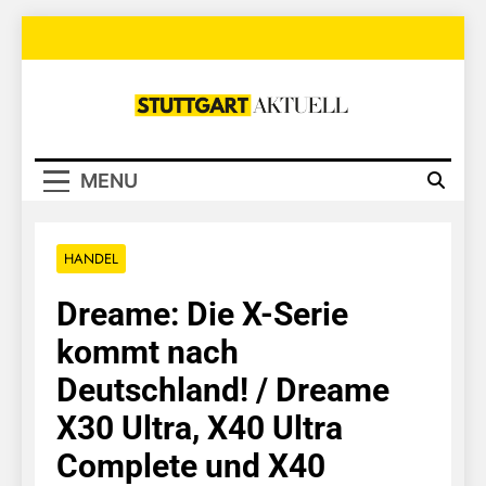
Skip
to
content
Stuttgart
Aktuell
MENU
HANDEL
Dreame: Die X-Serie
kommt nach
Deutschland! / Dreame
X30 Ultra, X40 Ultra
Complete und X40