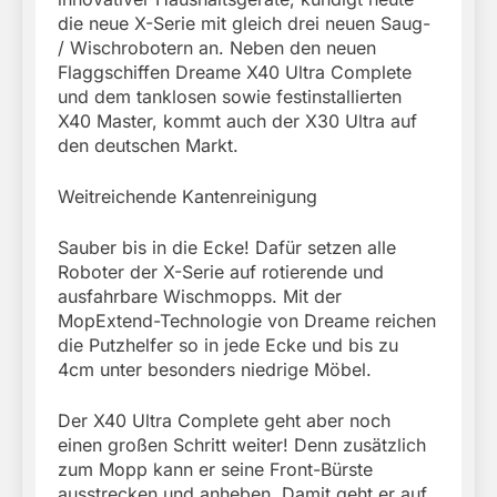
die neue X-Serie mit gleich drei neuen Saug-
/ Wischrobotern an. Neben den neuen
Flaggschiffen Dreame X40 Ultra Complete
und dem tanklosen sowie festinstallierten
X40 Master, kommt auch der X30 Ultra auf
den deutschen Markt.
Weitreichende Kantenreinigung
Sauber bis in die Ecke! Dafür setzen alle
Roboter der X-Serie auf rotierende und
ausfahrbare Wischmopps. Mit der
MopExtend-Technologie von Dreame reichen
die Putzhelfer so in jede Ecke und bis zu
4cm unter besonders niedrige Möbel.
Der X40 Ultra Complete geht aber noch
einen großen Schritt weiter! Denn zusätzlich
zum Mopp kann er seine Front-Bürste
ausstrecken und anheben. Damit geht er auf