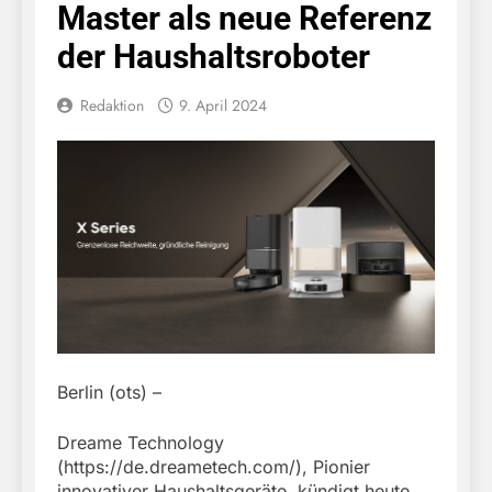
Master als neue Referenz
der Haushaltsroboter
Redaktion
9. April 2024
Berlin (ots) –
Dreame Technology
(https://de.dreametech.com/), Pionier
innovativer Haushaltsgeräte, kündigt heute