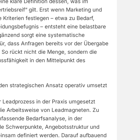
eine klare Definition dessen, was im
triebsreif“ gilt. Erst wenn Marketing und
Kriterien festlegen – etwa zu Bedarf,
idungsbefugnis – entsteht eine belastbare
gänzend sorgt eine systematische
für, dass Anfragen bereits vor der Übergabe
 So rückt nicht die Menge, sondern die
ssfähigkeit in den Mittelpunkt des
en strategischen Ansatz operativ umsetzt
er Leadprozess in der Praxis umgesetzt
die Arbeitsweise von Leadmagneten. Zu
mfassende Bedarfsanalyse, in der
ale Schwerpunkte, Angebotsstruktur und
nsam definiert werden. Darauf aufbauend