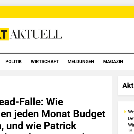
 Aktuell
POLITIK
WIRTSCHAFT
MELDUNGEN
MAGAZIN
Akt
ead-Falle: Wie
en jeden Monat Budget
We
Det
, und wie Patrick
Wi
15.