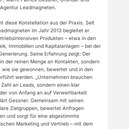
r Agentur Leadmagneten.
t diese Konstellation aus der Praxis. Seit
admagneten im Jahr 2013 begleitet er
triebsintensiven Produkten – etwa in den
ik, Immobilien und Kapitalanlagen – bei der
Generierung. Seine Erfahrung zeigt: Der
 in der reinen Menge an Kontakten, sondern
, wie sie gewonnen, bewertet und in den
erführt werden. „Unternehmen brauchen
 Zahl an Leads, sondern einen klar
 der von Anfang an auf Verwertbarkeit
rklärt Gessner. Gemeinsam mit seinen
klare Zielgruppen, bewertet Anfragen
rien und sorgt für eine abgestimmte
chen Marketing und Vertrieb – mit dem