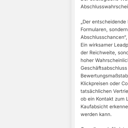
Abschlusswahrschein
„Der entscheidende H
Formularen, sondern
Abschlusschancen“,
Ein wirksamer Leadpr
der Reichweite, son
hoher Wahrscheinlic
Geschäftsabschluss 
Bewertungsmaßstab.
Klickpreisen oder Co
tatsächlichen Vertri
ob ein Kontakt zum 
Kaufabsicht erkennen
werden kann.