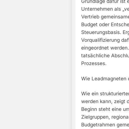
Grundlage dafür ist 
Unternehmen als „ver
Vertrieb gemeinsame 
Budget oder Entsche
Steuerungsbasis. Er
Vorqualifizierung da
eingeordnet werden.
tatsächliche Abschlu
Prozesses.
Wie Leadmagneten d
Wie ein strukturiert
werden kann, zeigt 
Beginn steht eine u
Zielgruppen, region
Budgetrahmen gemei