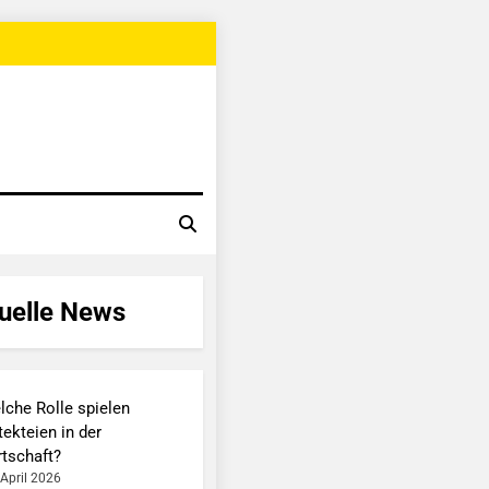
uelle News
lche Rolle spielen
ekteien in der
rtschaft?
 April 2026