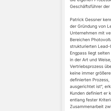
Geschäftsführer de
Patrick Gessner kenn
der Gründung von Le
Unternehmen mit ver
Bereichen Photovolta
strukturierten Lead-
Engpass liegt selten
in der Art und Weise
Vertriebsprozess üb
keine immer größere
definierten Prozess,
ausgerichtet ist“, e
Kunden definiert er 
entlang fester Krite
Zusammenarbeit zwis