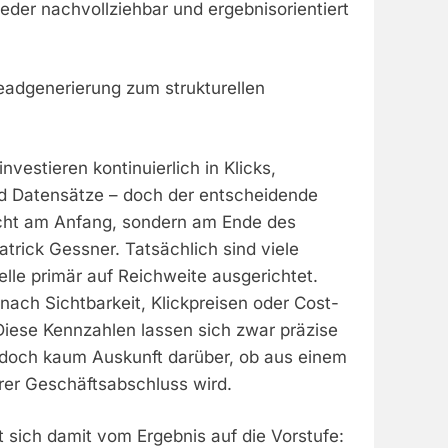
wieder nachvollziehbar und ergebnisorientiert
adgenerierung zum strukturellen
vestieren kontinuierlich in Klicks,
d Datensätze – doch der entscheidende
cht am Anfang, sondern am Ende des
atrick Gessner. Tatsächlich sind viele
lle primär auf Reichweite ausgerichtet.
ch Sichtbarkeit, Klickpreisen oder Cost-
Diese Kennzahlen lassen sich zwar präzise
doch kaum Auskunft darüber, ob aus einem
rer Geschäftsabschluss wird.
 sich damit vom Ergebnis auf die Vorstufe: