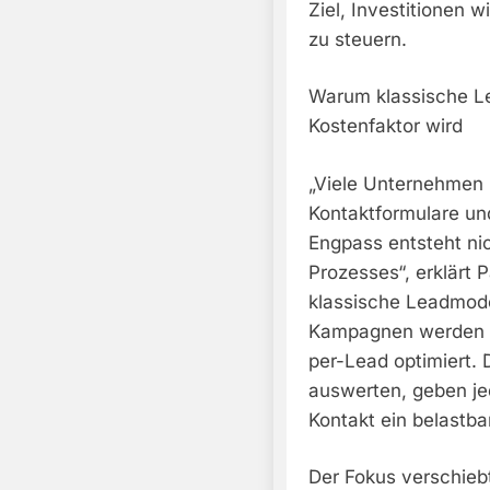
Ziel, Investitionen 
zu steuern.
Warum klassische Le
Kostenfaktor wird
„Viele Unternehmen in
Kontaktformulare un
Engpass entsteht ni
Prozesses“, erklärt P
klassische Leadmode
Kampagnen werden na
per-Lead optimiert. 
auswerten, geben je
Kontakt ein belastba
Der Fokus verschiebt