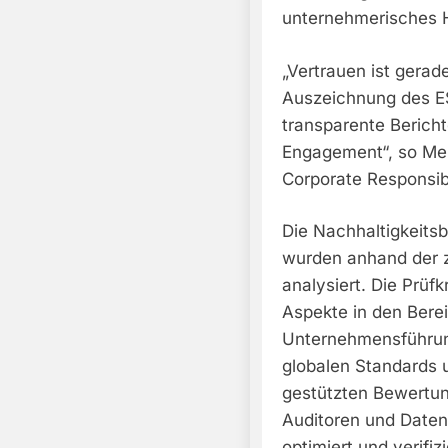
unternehmerisches H
„Vertrauen ist gerad
Auszeichnung des 
transparente Bericht
Engagement“, so Mel
Corporate Responsib
Die Nachhaltigkeits
wurden anhand der 
analysiert. Die Prüf
Aspekte in den Bere
Unternehmensführung
globalen Standards 
gestützten Bewertu
Auditoren und Daten
optimiert und verifi