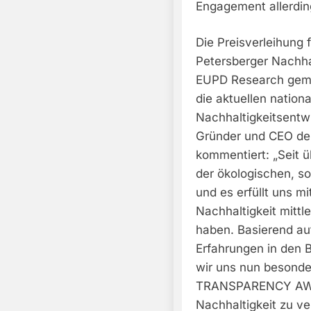
Engagement allerding
Die Preisverleihung
Petersberger Nachha
EUPD Research geme
die aktuellen nation
Nachhaltigkeitsentw
Gründer und CEO de
kommentiert: „Seit ü
der ökologischen, s
und es erfüllt uns m
Nachhaltigkeit mittle
haben. Basierend auf
Erfahrungen in den 
wir uns nun besonde
TRANSPARENCY AWAR
Nachhaltigkeit zu v