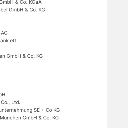
n GmbH & Co. KGaA
bel GmbH & Co. KG
 AG
bank eG
nnen GmbH & Co. KG
mbH
Co., Ltd.
unternehmung SE + Co KG
on München GmbH & Co. KG