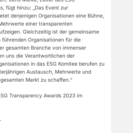
, fügt hinzu: „Das Event zur
ietet denjenigen Organisationen eine Bühne,
e Mehrwerte einer transparenten
ufzeigen. Gleichzeitig ist der gemeinsame
 führenden Organisationen für die
der gesamten Branche von immenser
en uns die Verantwortlichen der
anisationen in das ESG Komitee berufen zu
terjährigen Austausch, Mehrwerte und
gesamten Markt zu schaffen.“
 ESG Transparency Awards 2023 im
.