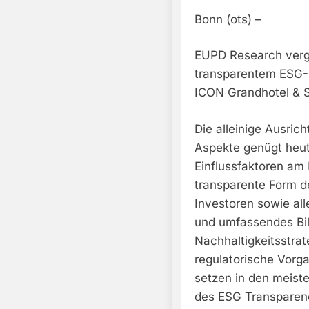
Bonn (ots) –
EUPD Research vergi
transparentem ESG-R
ICON Grandhotel & 
Die alleinige Ausric
Aspekte genügt heut
Einflussfaktoren am 
transparente Form de
Investoren sowie all
und umfassendes Bil
Nachhaltigkeitsstra
regulatorische Vorg
setzen in den meiste
des ESG Transparen