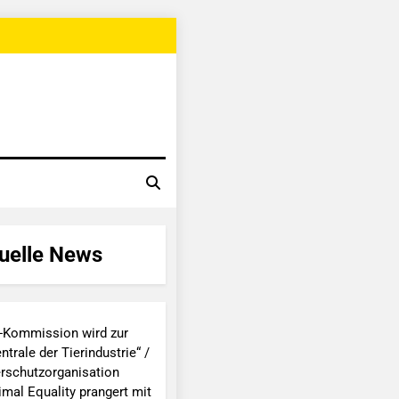
uelle News
-Kommission wird zur
ntrale der Tierindustrie“ /
erschutzorganisation
imal Equality prangert mit