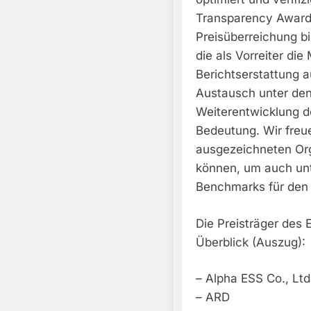
Transparency Awards
Preisüberreichung b
die als Vorreiter di
Berichtserstattung a
Austausch unter den
Weiterentwicklung 
Bedeutung. Wir freu
ausgezeichneten Org
können, um auch un
Benchmarks für den 
Die Preisträger des
Überblick (Auszug):
– Alpha ESS Co., Ltd
– ARD