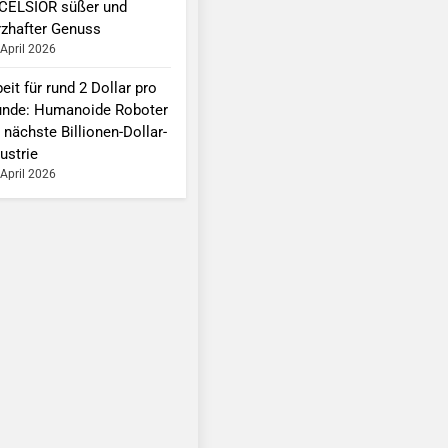
CELSIOR süßer und
rzhafter Genuss
 April 2026
eit für rund 2 Dollar pro
unde: Humanoide Roboter
 nächste Billionen-Dollar-
ustrie
 April 2026