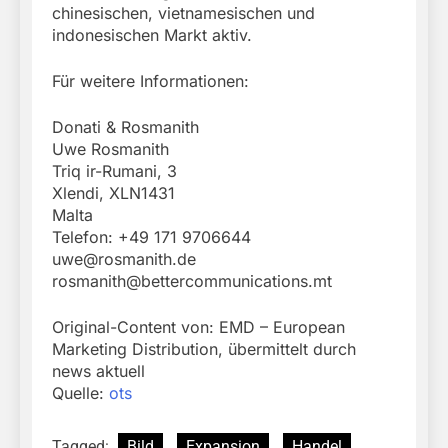
chinesischen, vietnamesischen und
indonesischen Markt aktiv.
Für weitere Informationen:
Donati & Rosmanith
Uwe Rosmanith
Triq ir-Rumani, 3
Xlendi, XLN1431
Malta
Telefon: +49 171 9706644
uwe@rosmanith.de
rosmanith@bettercommunications.mt
Original-Content von: EMD – European
Marketing Distribution, übermittelt durch
news aktuell
Quelle:
ots
Tagged:
Bild
Expansion
Handel