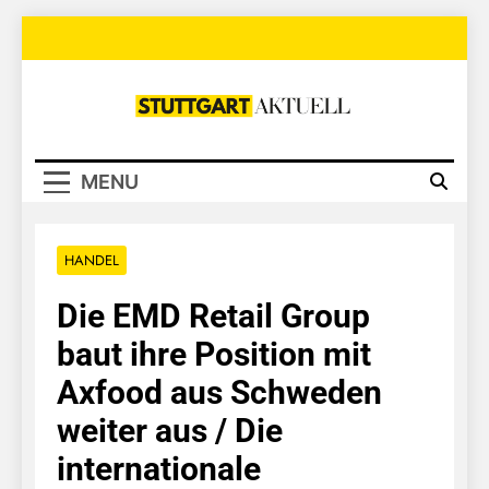
Skip
to
content
Stuttgart
Aktuell
MENU
HANDEL
Die EMD Retail Group
baut ihre Position mit
Axfood aus Schweden
weiter aus / Die
internationale