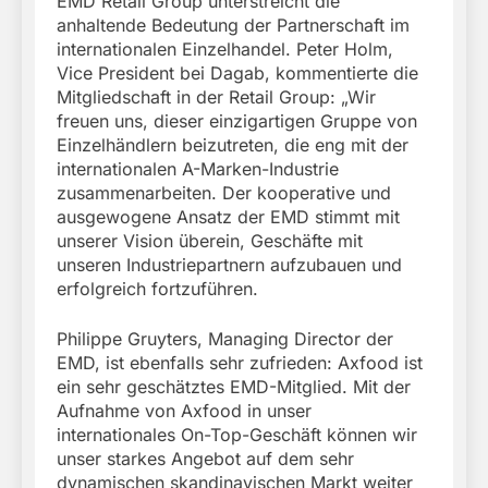
EMD Retail Group unterstreicht die
anhaltende Bedeutung der Partnerschaft im
internationalen Einzelhandel. Peter Holm,
Vice President bei Dagab, kommentierte die
Mitgliedschaft in der Retail Group: „Wir
freuen uns, dieser einzigartigen Gruppe von
Einzelhändlern beizutreten, die eng mit der
internationalen A-Marken-Industrie
zusammenarbeiten. Der kooperative und
ausgewogene Ansatz der EMD stimmt mit
unserer Vision überein, Geschäfte mit
unseren Industriepartnern aufzubauen und
erfolgreich fortzuführen.
Philippe Gruyters, Managing Director der
EMD, ist ebenfalls sehr zufrieden: Axfood ist
ein sehr geschätztes EMD-Mitglied. Mit der
Aufnahme von Axfood in unser
internationales On-Top-Geschäft können wir
unser starkes Angebot auf dem sehr
dynamischen skandinavischen Markt weiter