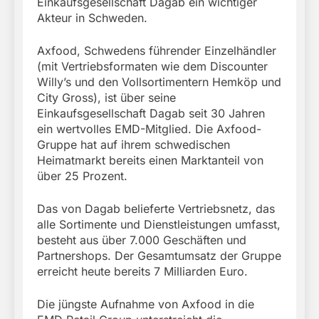
Einkaufsgesellschaft Dagab ein wichtiger
Akteur in Schweden.
Axfood, Schwedens führender Einzelhändler
(mit Vertriebsformaten wie dem Discounter
Willy’s und den Vollsortimentern Hemköp und
City Gross), ist über seine
Einkaufsgesellschaft Dagab seit 30 Jahren
ein wertvolles EMD-Mitglied. Die Axfood-
Gruppe hat auf ihrem schwedischen
Heimatmarkt bereits einen Marktanteil von
über 25 Prozent.
Das von Dagab belieferte Vertriebsnetz, das
alle Sortimente und Dienstleistungen umfasst,
besteht aus über 7.000 Geschäften und
Partnershops. Der Gesamtumsatz der Gruppe
erreicht heute bereits 7 Milliarden Euro.
Die jüngste Aufnahme von Axfood in die