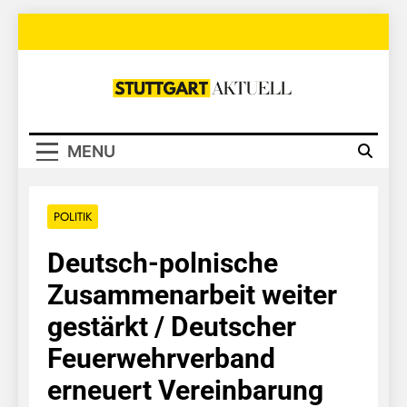
Skip
to
content
Stuttgart
Aktuell
MENU
POLITIK
Deutsch-polnische
Zusammenarbeit weiter
gestärkt / Deutscher
Feuerwehrverband
erneuert Vereinbarung