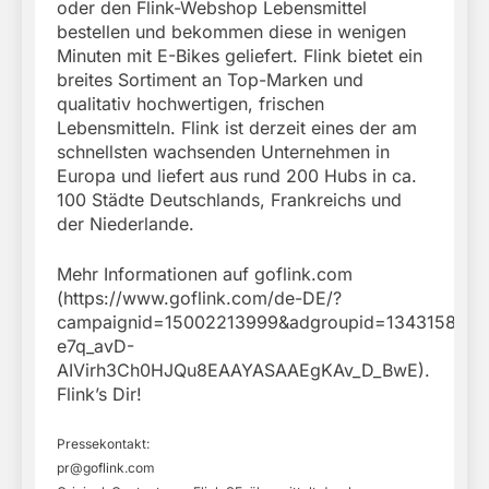
oder den Flink-Webshop Lebensmittel
bestellen und bekommen diese in wenigen
Minuten mit E-Bikes geliefert. Flink bietet ein
breites Sortiment an Top-Marken und
qualitativ hochwertigen, frischen
Lebensmitteln. Flink ist derzeit eines der am
schnellsten wachsenden Unternehmen in
Europa und liefert aus rund 200 Hubs in ca.
100 Städte Deutschlands, Frankreichs und
der Niederlande.
Mehr Informationen auf goflink.com
(https://www.goflink.com/de-DE/?
campaignid=15002213999&adgroupid=1343158422
e7q_avD-
AIVirh3Ch0HJQu8EAAYASAAEgKAv_D_BwE).
Flink’s Dir!
Pressekontakt:
pr@goflink.com