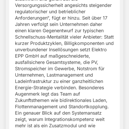
Versorgungssicherheit angesichts steigender
regulatorischer und betrieblicher
Anforderungen“, fügt er hinzu. Seit über 17
Jahren verfolgt sein Unternehmen daher
einen klaren Gegenentwurf zur typischen
Schnellschuss-Mentalität vieler Anbieter: Statt
kurzer Produktzyklen, Billigkomponenten und
unverbundener Insellösungen setzt Elektro
EPP GmbH auf maßgeschneiderte,
ausfallsichere Gesamtsysteme, die PV,
Stromspeicher im Gewerbe, Notstrom für
Unternehmen, Lastmanagement und
Ladeinfrastruktur zu einer ganzheitlichen
Energie-Strategie verbinden. Besonderes
Augenmerk legt das Team auf
Zukunftsthemen wie bidirektionales Laden,
Flottenmanagement und Standortkopplung.
Ein genauer Blick auf den Systemansatz
zeigt, warum Integrationskompetenz weit
mehr ist als ein Zusatzmodul und wie