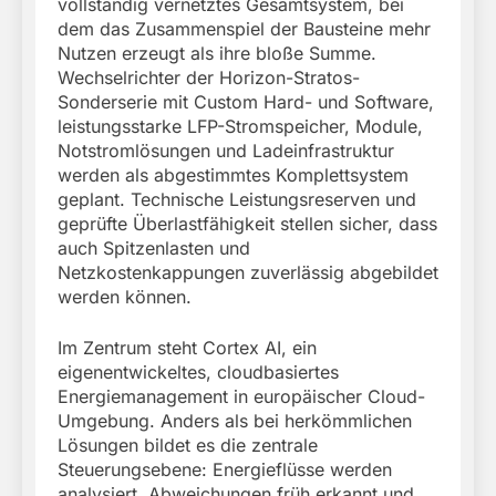
vollständig vernetztes Gesamtsystem, bei
dem das Zusammenspiel der Bausteine mehr
Nutzen erzeugt als ihre bloße Summe.
Wechselrichter der Horizon-Stratos-
Sonderserie mit Custom Hard- und Software,
leistungsstarke LFP-Stromspeicher, Module,
Notstromlösungen und Ladeinfrastruktur
werden als abgestimmtes Komplettsystem
geplant. Technische Leistungsreserven und
geprüfte Überlastfähigkeit stellen sicher, dass
auch Spitzenlasten und
Netzkostenkappungen zuverlässig abgebildet
werden können.
Im Zentrum steht Cortex AI, ein
eigenentwickeltes, cloudbasiertes
Energiemanagement in europäischer Cloud-
Umgebung. Anders als bei herkömmlichen
Lösungen bildet es die zentrale
Steuerungsebene: Energieflüsse werden
analysiert, Abweichungen früh erkannt und