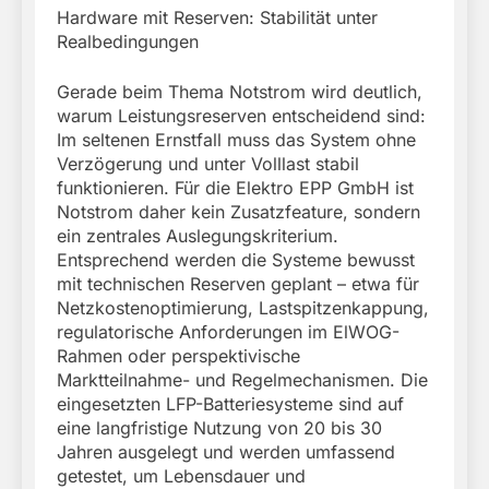
Hardware mit Reserven: Stabilität unter
Realbedingungen
Gerade beim Thema Notstrom wird deutlich,
warum Leistungsreserven entscheidend sind:
Im seltenen Ernstfall muss das System ohne
Verzögerung und unter Volllast stabil
funktionieren. Für die Elektro EPP GmbH ist
Notstrom daher kein Zusatzfeature, sondern
ein zentrales Auslegungskriterium.
Entsprechend werden die Systeme bewusst
mit technischen Reserven geplant – etwa für
Netzkostenoptimierung, Lastspitzenkappung,
regulatorische Anforderungen im ElWOG-
Rahmen oder perspektivische
Marktteilnahme- und Regelmechanismen. Die
eingesetzten LFP-Batteriesysteme sind auf
eine langfristige Nutzung von 20 bis 30
Jahren ausgelegt und werden umfassend
getestet, um Lebensdauer und