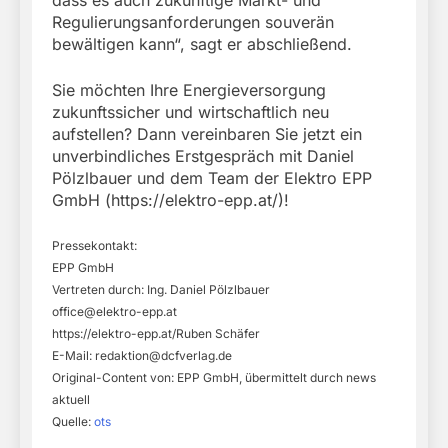
Regulierungsanforderungen souverän
bewältigen kann“, sagt er abschließend.
Sie möchten Ihre Energieversorgung
zukunftssicher und wirtschaftlich neu
aufstellen? Dann vereinbaren Sie jetzt ein
unverbindliches Erstgespräch mit Daniel
Pölzlbauer und dem Team der Elektro EPP
GmbH (https://elektro-epp.at/)!
Pressekontakt:
EPP GmbH
Vertreten durch: Ing. Daniel Pölzlbauer
office@elektro-epp.at
https://elektro-epp.at/Ruben Schäfer
E-Mail:
redaktion@dcfverlag.de
Original-Content von: EPP GmbH, übermittelt durch news
aktuell
Quelle:
ots