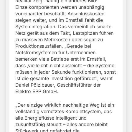
Realität zeigt häufig ein anderes Bild:
Einzelkomponenten werden unabhängig
voneinander beschafft, Anschlusskosten
steigen weiter, und im Ernstfall fehlt die
Systemintegration. Das vermeintlich smarte
Netz gerät aus dem Takt, Lastspitzen führen
zu massiven Mehrkosten oder sogar zu
Produktionsausfällen. „Gerade bei
Notstromsystemen für Unternehmen
bemerken viele Betriebe erst im Ernstfall,
dass ‚vielleicht‘ nicht ausreicht – die Systeme
müssen in jeder Sekunde funktionieren, sonst
ist die gesamte Investition gefährdet“, warnt
Daniel Pölzlbauer, Geschäftsführer der
Elektro EPP GmbH.
„Der einzige wirklich nachhaltige Weg ist ein
vollständig vernetztes Komplettsystem, das
alle Energieflüsse intelligent und
zukunftsfähig steuert – alles andere bleibt
Stückwerk und gefährdet die