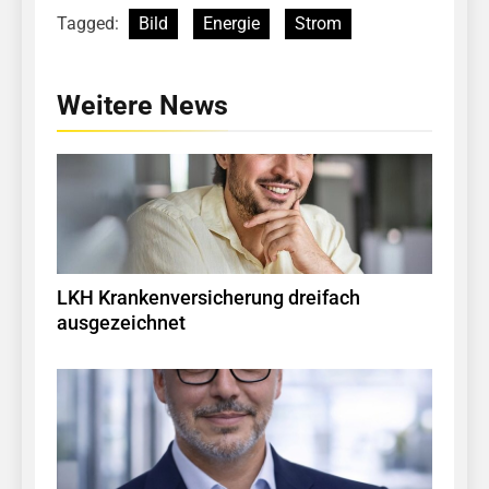
Tagged:
Bild
Energie
Strom
Weitere News
LKH Krankenversicherung dreifach
ausgezeichnet