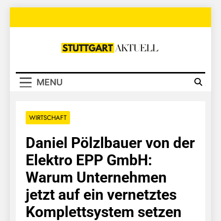
Skip
to
content
Stuttgart
Aktuell
MENU
WIRTSCHAFT
Daniel Pölzlbauer von der
Elektro EPP GmbH:
Warum Unternehmen
jetzt auf ein vernetztes
Komplettsystem setzen