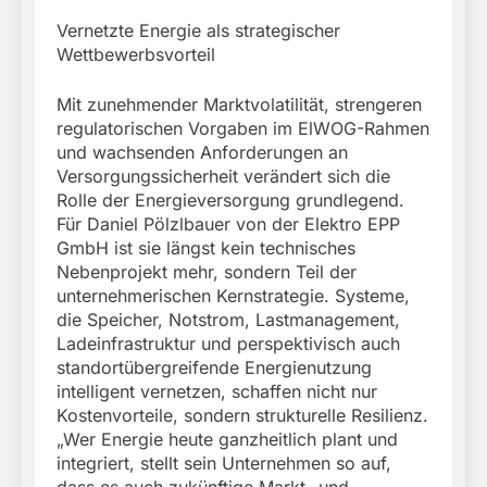
Vernetzte Energie als strategischer
Wettbewerbsvorteil
Mit zunehmender Marktvolatilität, strengeren
regulatorischen Vorgaben im ElWOG-Rahmen
und wachsenden Anforderungen an
Versorgungssicherheit verändert sich die
Rolle der Energieversorgung grundlegend.
Für Daniel Pölzlbauer von der Elektro EPP
GmbH ist sie längst kein technisches
Nebenprojekt mehr, sondern Teil der
unternehmerischen Kernstrategie. Systeme,
die Speicher, Notstrom, Lastmanagement,
Ladeinfrastruktur und perspektivisch auch
standortübergreifende Energienutzung
intelligent vernetzen, schaffen nicht nur
Kostenvorteile, sondern strukturelle Resilienz.
„Wer Energie heute ganzheitlich plant und
integriert, stellt sein Unternehmen so auf,
dass es auch zukünftige Markt- und