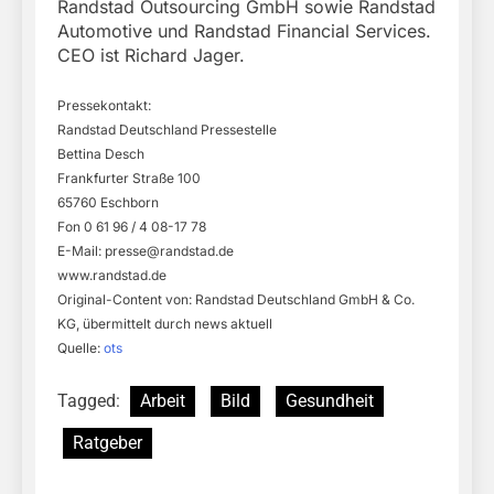
Randstad Outsourcing GmbH sowie Randstad
Automotive und Randstad Financial Services.
CEO ist Richard Jager.
Pressekontakt:
Randstad Deutschland Pressestelle
Bettina Desch
Frankfurter Straße 100
65760 Eschborn
Fon 0 61 96 / 4 08-17 78
E-Mail:
presse@randstad.de
www.randstad.de
Original-Content von: Randstad Deutschland GmbH & Co.
KG, übermittelt durch news aktuell
Quelle:
ots
Tagged:
Arbeit
Bild
Gesundheit
Ratgeber