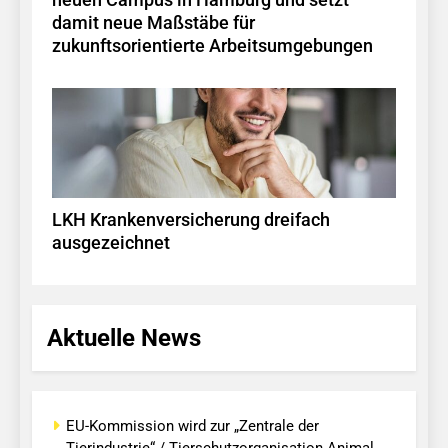
neuen Campus in Hamburg und setzt
damit neue Maßstäbe für
zukunftsorientierte Arbeitsumgebungen
LKH Krankenversicherung dreifach
ausgezeichnet
Aktuelle News
EU-Kommission wird zur „Zentrale der