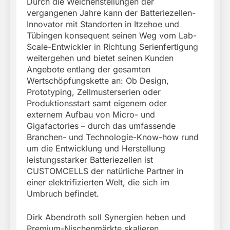
Durch die Weichenstellungen der
vergangenen Jahre kann der Batteriezellen-
Innovator mit Standorten in Itzehoe und
Tübingen konsequent seinen Weg vom Lab-
Scale-Entwickler in Richtung Serienfertigung
weitergehen und bietet seinen Kunden
Angebote entlang der gesamten
Wertschöpfungskette an: Ob Design,
Prototyping, Zellmusterserien oder
Produktionsstart samt eigenem oder
externem Aufbau von Micro- und
Gigafactories – durch das umfassende
Branchen- und Technologie-Know-how rund
um die Entwicklung und Herstellung
leistungsstarker Batteriezellen ist
CUSTOMCELLS der natürliche Partner in
einer elektrifizierten Welt, die sich im
Umbruch befindet.
Dirk Abendroth soll Synergien heben und
Premium-Nischenmärkte skalieren