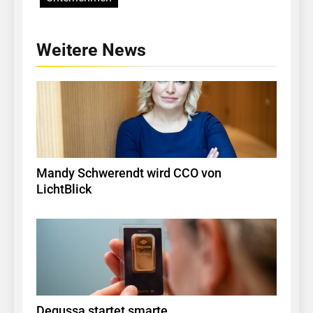
Weitere News
Mandy Schwerendt wird CCO von
LichtBlick
Degussa startet smarte,