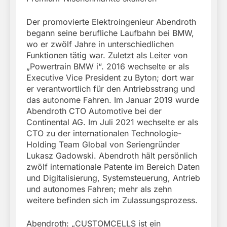
Der promovierte Elektroingenieur Abendroth
begann seine berufliche Laufbahn bei BMW,
wo er zwölf Jahre in unterschiedlichen
Funktionen tätig war. Zuletzt als Leiter von
„Powertrain BMW i“. 2016 wechselte er als
Executive Vice President zu Byton; dort war
er verantwortlich für den Antriebsstrang und
das autonome Fahren. Im Januar 2019 wurde
Abendroth CTO Automotive bei der
Continental AG. Im Juli 2021 wechselte er als
CTO zu der internationalen Technologie-
Holding Team Global von Seriengründer
Lukasz Gadowski. Abendroth hält persönlich
zwölf internationale Patente im Bereich Daten
und Digitalisierung, Systemsteuerung, Antrieb
und autonomes Fahren; mehr als zehn
weitere befinden sich im Zulassungsprozess.
Abendroth: „CUSTOMCELLS ist ein