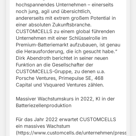
hochspannendes Unternehmen – einerseits
noch jung, agil und übersichtlich,
andererseits mit extrem großem Potential in
einer absoluten Zukunftsbranche.
CUSTOMCELLS zu einem global führenden
Unternehmen mit einer Schlüsselrolle im
Premium-Batteriemarkt aufzubauen, ist genau
die Herausforderung, die ich gesucht habe.“
Dirk Abendroth berichtet in seiner neuen
Funktion an die Gesellschafter der
CUSTOMCELLS-Gruppe, zu denen u.a.
Porsche Ventures, Primepulse SE, 468
Capital und Vsquared Ventures zählen.
Massiver Wachstumskurs in 2022, KI in der
Batteriezellenproduktion
Für das Jahr 2022 erwartet CUSTOMCELLS
ein massives Wachstum
(https://www.customcells.de/unternehmen/presse/de