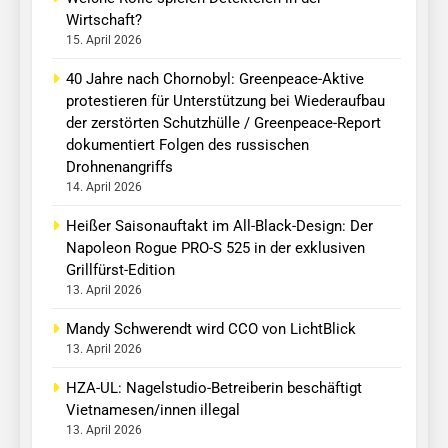
Wirtschaft?
15. April 2026
40 Jahre nach Chornobyl: Greenpeace-Aktive
protestieren für Unterstützung bei Wiederaufbau
der zerstörten Schutzhülle / Greenpeace-Report
dokumentiert Folgen des russischen
Drohnenangriffs
14. April 2026
Heißer Saisonauftakt im All-Black-Design: Der
Napoleon Rogue PRO-S 525 in der exklusiven
Grillfürst-Edition
13. April 2026
Mandy Schwerendt wird CCO von LichtBlick
13. April 2026
HZA-UL: Nagelstudio-Betreiberin beschäftigt
Vietnamesen/innen illegal
13. April 2026