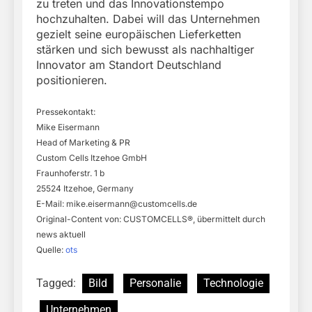
zu treten und das Innovationstempo
hochzuhalten. Dabei will das Unternehmen
gezielt seine europäischen Lieferketten
stärken und sich bewusst als nachhaltiger
Innovator am Standort Deutschland
positionieren.
Pressekontakt:
Mike Eisermann
Head of Marketing & PR
Custom Cells Itzehoe GmbH
Fraunhoferstr. 1 b
25524 Itzehoe, Germany
E-Mail:
mike.eisermann@customcells.de
Original-Content von: CUSTOMCELLS®, übermittelt durch
news aktuell
Quelle:
ots
Tagged:
Bild
Personalie
Technologie
Unternehmen