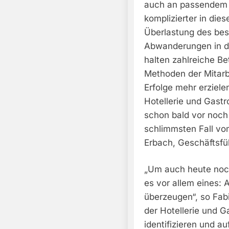
auch an passendem 
komplizierter in di
Überlastung des bes
Abwanderungen in de
halten zahlreiche B
Methoden der Mitarb
Erfolge mehr erziel
Hotellerie und Gastr
schon bald vor noc
schlimmsten Fall vo
Erbach, Geschäftsfü
„Um auch heute noch
es vor allem eines: 
überzeugen“, so Fab
der Hotellerie und G
identifizieren und a