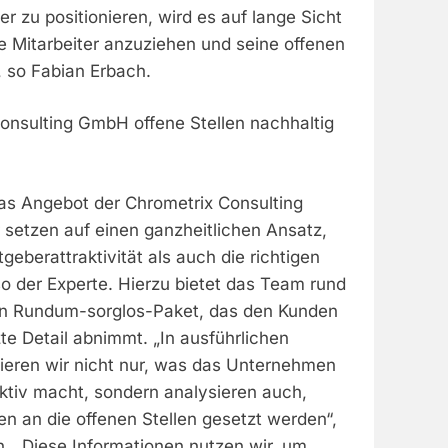
er zu positionieren, wird es auf lange Sicht
rte Mitarbeiter anzuziehen und seine offenen
, so Fabian Erbach.
Consulting GmbH offene Stellen nachhaltig
s Angebot der Chrometrix Consulting
 setzen auf einen ganzheitlichen Ansatz,
geberattraktivität als auch die richtigen
so der Experte. Hierzu bietet das Team rund
in Rundum-sorglos-Paket, das den Kunden
tzte Detail abnimmt. „In ausführlichen
zieren wir nicht nur, was das Unternehmen
aktiv macht, sondern analysieren auch,
n an die offenen Stellen gesetzt werden“,
h. „Diese Informationen nutzen wir, um