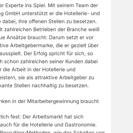
r Experte ins Spiel. Mit seinem Team der
g GmbH unterstützt er die Hotellerie- und
dabei, ihre offenen Stellen zu besetzen.
it zahlreichen Betrieben der Branche weiß
ue Ansätze braucht: Darum setzt er vor
tive Arbeitgebermarke, die er gezielt über
usspielt. Der Erfolg spricht für sich, so
h schon zahlreichen seiner Kunden dabei
 die Arbeit in der Hotellerie und
stern, sie als attraktive Arbeitgeber zu
kante Stellen nachhaltig zu besetzen.
ken in der Mitarbeitergewinnung braucht
lich fest: Der Arbeitsmarkt hat sich
 auch für die Hotellerie und Gastronomie.
Recruiting-Methoden, wie das Schalten von