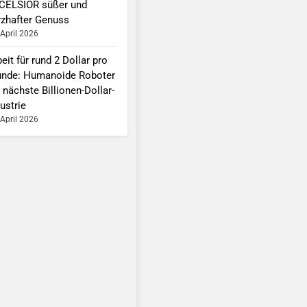
CELSIOR süßer und
rzhafter Genuss
 April 2026
eit für rund 2 Dollar pro
unde: Humanoide Roboter
 nächste Billionen-Dollar-
ustrie
 April 2026