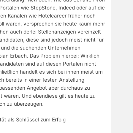
Portalen wie StepStone, Indeed oder auf die
ten Kanälen wie Hotelcareer früher noch
ll waren, versprechen sie heute kaum mehr
chen auch derlei Stellenanzeigen vereinzelt
ndidaten, diese sind jedoch meist nicht für
en und die suchenden Unternehmen
abian Erbach. Das Problem hierbei: Wirklich
ndidaten sind auf diesen Portalen nicht
ießlich handelt es sich bei ihnen meist um
h bereits in einer festen Anstellung
 passenden Angebot aber durchaus zu
t wären. Und ebendiese gilt es heute zu
ich zu überzeugen.
tät als Schlüssel zum Erfolg