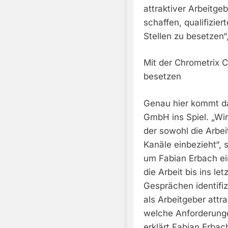
attraktiver Arbeitgeb
schaffen, qualifizie
Stellen zu besetzen“
Mit der Chrometrix 
besetzen
Genau hier kommt da
GmbH ins Spiel. „Wir
der sowohl die Arbeit
Kanäle einbezieht“, 
um Fabian Erbach e
die Arbeit bis ins le
Gesprächen identifi
als Arbeitgeber attr
welche Anforderunge
erklärt Fabian Erbac