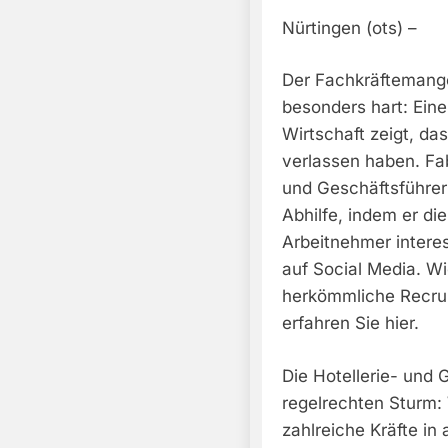
Nürtingen (ots) –
Der Fachkräftemangel
besonders hart: Ein
Wirtschaft zeigt, da
verlassen haben. Fab
und Geschäftsführer
Abhilfe, indem er die
Arbeitnehmer intere
auf Social Media. W
herkömmliche Recru
erfahren Sie hier.
Die Hotellerie- und 
regelrechten Sturm:
zahlreiche Kräfte in