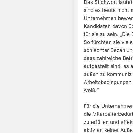
Das Stichwort lautet 
sind es heute nicht m
Unternehmen bewerbe
Kandidaten davon ü
für sie zu sein. „Di
So fürchten sie viel
schlechter Bezahlung
dass zahlreiche Bet
aufgestellt sind, es
außen zu kommunizi
Arbeitsbedingungen
weiß.“
Für die Unternehmen
die Mitarbeiterbedürf
zu erfüllen und eff
aktiv an seiner Auße