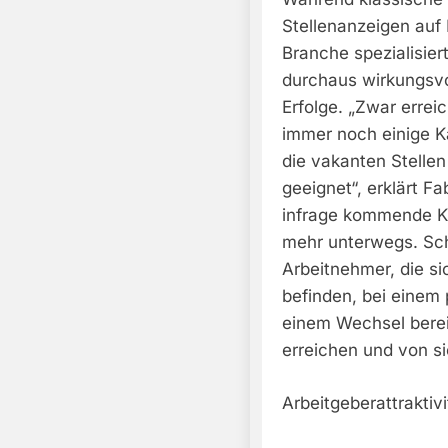
Stellenanzeigen auf 
Branche spezialisier
durchaus wirkungsvo
Erfolge. „Zwar errei
immer noch einige Ka
die vakanten Stell
geeignet“, erklärt F
infrage kommende Ka
mehr unterwegs. Schl
Arbeitnehmer, die sic
befinden, bei einem
einem Wechsel berei
erreichen und von s
Arbeitgeberattraktivi