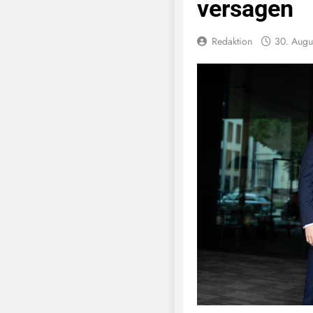
versagen
Redaktion
30. Augu