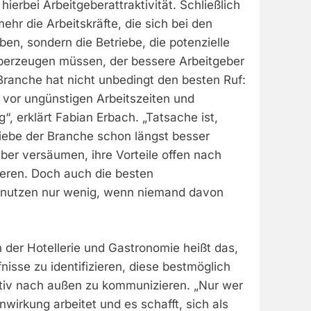
hierbei Arbeitgeberattraktivität. Schließlich
ehr die Arbeitskräfte, die sich bei den
n, sondern die Betriebe, die potenzielle
berzeugen müssen, der bessere Arbeitgeber
e Branche hat nicht unbedingt den besten Ruf:
e vor ungünstigen Arbeitszeiten und
“, erklärt Fabian Erbach. „Tatsache ist,
riebe der Branche schon längst besser
 aber versäumen, ihre Vorteile offen nach
eren. Doch auch die besten
 nutzen nur wenig, wenn niemand davon
 der Hotellerie und Gastronomie heißt das,
nisse zu identifizieren, diese bestmöglich
ektiv nach außen zu kommunizieren. „Nur wer
nwirkung arbeitet und es schafft, sich als