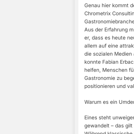
Genau hier kommt de
Chrometrix Consultin
Gastronomiebranche 
Aus der Erfahrung m
er, dass es heute ne
allem auf eine attrak
die sozialen Medien a
konnte Fabian Erbac
helfen, Menschen für
Gastronomie zu begei
positionieren und va
Warum es ein Umden
Eines steht unweiger
gewandelt – das gilt
Während klassische 