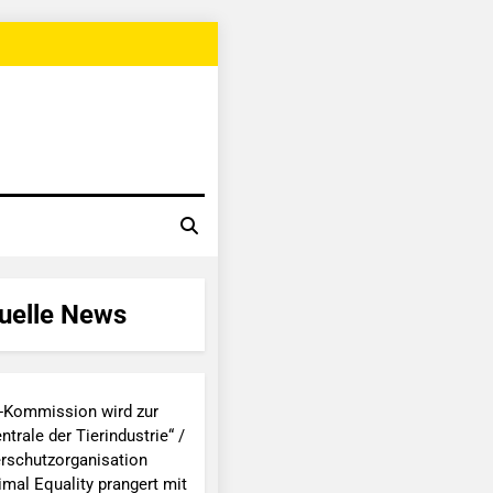
uelle News
-Kommission wird zur
ntrale der Tierindustrie“ /
erschutzorganisation
imal Equality prangert mit