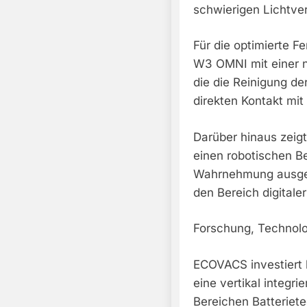
schwierigen Lichtve
Für die optimierte 
W3 OMNI mit einer n
die die Reinigung de
direkten Kontakt mi
Darüber hinaus zeig
einen robotischen Be
Wahrnehmung ausgel
den Bereich digitaler
Forschung, Technolo
ECOVACS investiert k
eine vertikal integri
Bereichen Batteriet