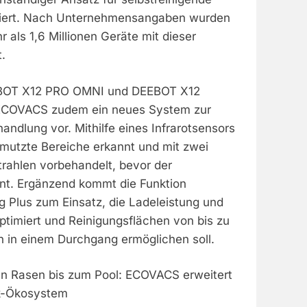
iert. Nach Unternehmensangaben wurden
r als 1,6 Millionen Geräte mit dieser
.
EBOT X12 PRO OMNI und DEEBOT X12
 ECOVACS zudem ein neues System zur
andlung vor. Mithilfe eines Infrarotsensors
mutzte Bereiche erkannt und mit zwei
ahlen vorbehandelt, bevor der
nt. Ergänzend kommt die Funktion
 Plus zum Einsatz, die Ladeleistung und
ptimiert und Reinigungsflächen von bis zu
 in einem Durchgang ermöglichen soll.
n Rasen bis zum Pool: ECOVACS erweitert
ik-Ökosystem