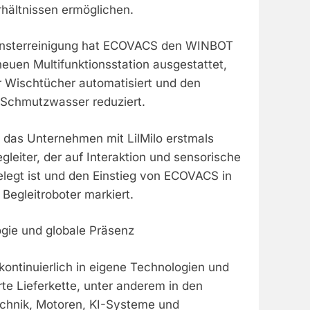
rhältnissen ermöglichen.
Fensterreinigung hat ECOVACS den WINBOT
euen Multifunktionsstation ausgestattet,
r Wischtücher automatisiert und den
t Schmutzwasser reduziert.
t das Unternehmen mit LilMilo erstmals
gleiter, der auf Interaktion und sensorische
egt ist und den Einstieg von ECOVACS in
 Begleitroboter markiert.
gie und globale Präsenz
ontinuierlich in eigene Technologien und
erte Lieferkette, unter anderem in den
echnik, Motoren, KI-Systeme und