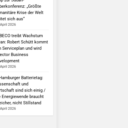
berkonferenz: „Größte
manitäre Krise der Welt
tet sich aus“
 April 2026
BECO treibt Wachstum
ran: Robert Schütt kommt
n Serviceplan und wird
rector Business
velopment
 April 2026
 Hamburger Batterietag:
ssenschaft und
tschaft sind sich einig /
e Energiewende braucht
icher, nicht Stillstand
 April 2026