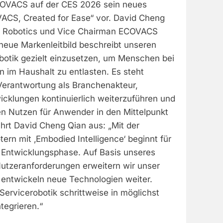
 ECOVACS auf der CES 2026 sein neues
VACS, Created for Ease“ vor. David Cheng
 Robotics und Vice Chairman ECOVACS
 neue Markenleitbild beschreibt unseren
botik gezielt einzusetzen, um Menschen bei
n im Haushalt zu entlasten. Es steht
 Verantwortung als Branchenakteur,
icklungen kontinuierlich weiterzuführen und
en Nutzen für Anwender in den Mittelpunkt
führt David Cheng Qian aus: „Mit der
ern mit ‚Embodied Intelligence‘ beginnt für
Entwicklungsphase. Auf Basis unseres
Nutzeranforderungen erweitern wir unser
 entwickeln neue Technologien weiter.
 Servicerobotik schrittweise in möglichst
tegrieren.“