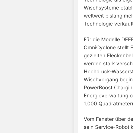
Wischsysteme etabl
weltweit bislang meh
Technologie verkauft
Für die Modelle DE
OmniCyclone stellt
gezielten Fleckenbeh
werden stark versch
Hochdruck-Wasserstr
Wischvorgang begin
PowerBoost Charging
Energieverwaltung o
1.000 Quadratmetern
Vom Fenster über de
sein Service-Robot