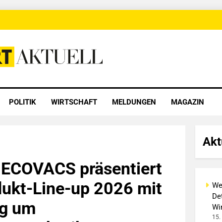
 Aktuell
POLITIK
WIRTSCHAFT
MELDUNGEN
MAGAZIN
Akt
 ECOVACS präsentiert
ukt-Line-up 2026 mit
We
Det
ng um
Wi
15.