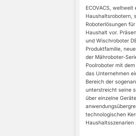
ECOVACS, weltweit e
Haushaltsrobotern, s
Roboterlösungen für
Haushalt vor. Präse
und Wischroboter 
Produktfamilie, neu
der Mähroboter-Seri
Poolroboter mit de
das Unternehmen ein
Bereich der sogenan
unterstreicht seine 
über einzelne Geräte
anwendungsübergrei
technologischen Ke
Haushaltsszenarien 