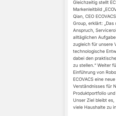
Gleichzeitig stellt
Markenleitbild „ECO
Qian, CEO ECOVACS
Group, erklärt: „Das
Anspruch, Servicero
alltäglichen Aufgabe
zugleich für unsere
technologische Entw
dabei den praktisch
zu stellen.“ Weiter 
Einführung von Robot
ECOVACS eine neue 
Verständnisses für 
Produktportfolio und
Unser Ziel bleibt es,
viele Haushalte zu in