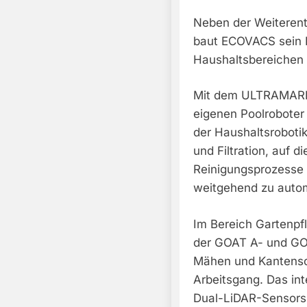
Neben der Weiterent
baut ECOVACS sein P
Haushaltsbereichen 
Mit dem ULTRAMARIN
eigenen Poolroboter
der Haushaltsroboti
und Filtration, auf d
Reinigungsprozesse 
weitgehend zu autom
Im Bereich Gartenpf
der GOAT A- und GO
Mähen und Kantensc
Arbeitsgang. Das int
Dual-LiDAR-Sensors s