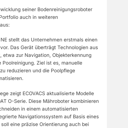
wicklung seiner Bodenreinigungsroboter
ortfolio auch in weiteren
aus:
E stellt das Unternehmen erstmals einen
 vor. Das Gerät überträgt Technologien aus
k, etwa zur Navigation, Objekterkennung
ie Poolreinigung. Ziel ist es, manuelle
zu reduzieren und die Poolpflege
atisieren.
lege zeigt ECOVACS aktualisierte Modelle
AT O-Serie. Diese Mähroboter kombinieren
hneiden in einem automatisierten
egrierte Navigationssystem auf Basis eines
oll eine präzise Orientierung auch bei