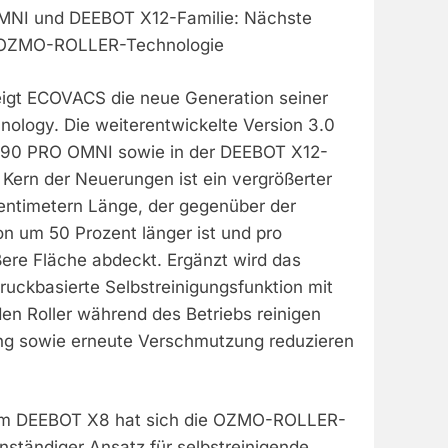
NI und DEEBOT X12-Familie: Nächste
r OZMO-ROLLER-Technologie
igt ECOVACS die neue Generation seiner
logy. Die weiterentwickelte Version 3.0
90 PRO OMNI sowie in der DEEBOT X12-
 Kern der Neuerungen ist ein vergrößerter
Zentimetern Länge, der gegenüber der
n um 50 Prozent länger ist und pro
ere Fläche abdeckt. Ergänzt wird das
ruckbasierte Selbstreinigungsfunktion mit
en Roller während des Betriebs reinigen
ung sowie erneute Verschmutzung reduzieren
g im DEEBOT X8 hat sich die OZMO-ROLLER-
nständiger Ansatz für selbstreinigende