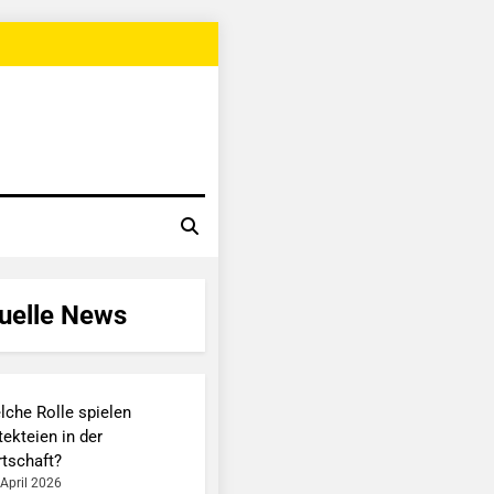
uelle News
lche Rolle spielen
ekteien in der
rtschaft?
 April 2026