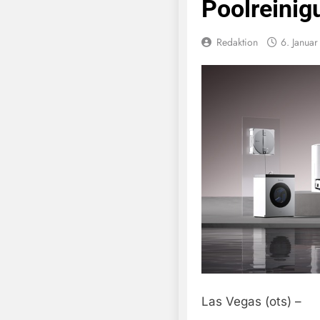
Poolreinig
Redaktion
6. Janua
Las Vegas (ots) –